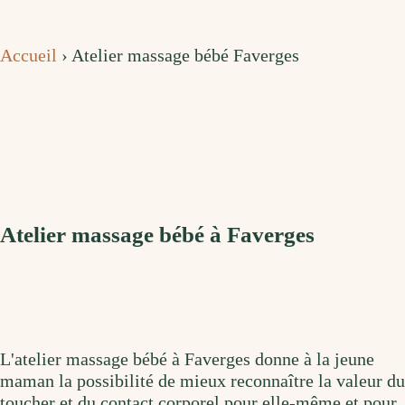
Accueil
›
Atelier massage bébé Faverges
Atelier massage bébé à Faverges
L'atelier massage bébé à Faverges donne à la jeune
maman la possibilité de mieux reconnaître la valeur du
toucher et du contact corporel pour elle-même et pour