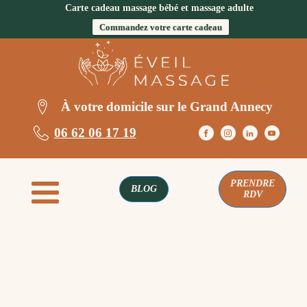
Carte cadeau massage bébé et massage adulte
Commandez votre carte cadeau
À votre domicile sur le Grand Annecy
06 62 06 17 19
PRENDRE
BLOG
RDV