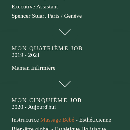
Executive Assistant
Spencer Stuart Paris / Genève
MON QUATRIÈME JOB
2019 - 2021
Maman Infirmière
MON CINQUIÈME JOB
2020 - Aujourd'hui
Instructrice
Massage Bébé
- Esthéticienne
Bien-être global - Esthétique Holitisque