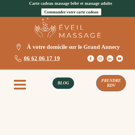
Carte cadeau massage bébé et massage adulte
Commandez votre carte cadeau
À votre domicile sur le Grand Annecy
06 62 06 17 19
PRENDRE
BLOG
RDV