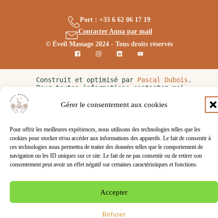
Port : +33 6 62 06 17 19
Contacter Anna par mail
© Éveil Massage 2024 - Tous droits réservés
Construit et optimisé par 
Pascal Dubois
. 
Pour toutes informations contactez moi 
06 38 11 04 19
 ou 
p.dubois@bzhagence.com
Gérer le consentement aux cookies
Pour offrir les meilleures expériences, nous utilisons des technologies telles que les
cookies pour stocker et/ou accéder aux informations des appareils. Le fait de consentir à
ces technologies nous permettra de traiter des données telles que le comportement de
navigation ou les ID uniques sur ce site. Le fait de ne pas consentir ou de retirer son
consentement peut avoir un effet négatif sur certaines caractéristiques et fonctions.
Accepter
Refuser