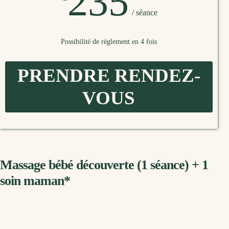
235
/ séance
Possibilité de règlement en 4 fois
PRENDRE RENDEZ-
VOUS
Massage bébé découverte (1 séance) + 1
soin maman*