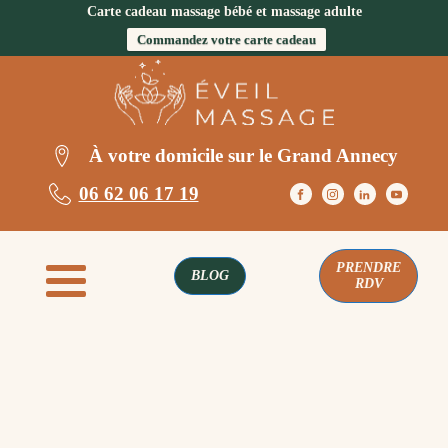
Carte cadeau massage bébé et massage adulte
Commandez votre carte cadeau
À votre domicile sur le Grand Annecy
06 62 06 17 19
PRENDRE
BLOG
RDV