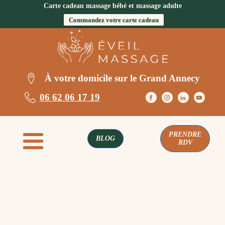
Carte cadeau massage bébé et massage adulte
Commandez votre carte cadeau
À votre domicile sur le Grand Annecy
06 62 06 17 19
PRENDRE
BLOG
RDV