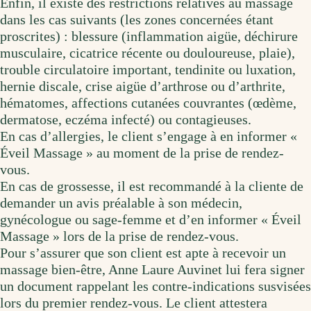
Enfin, il existe des restrictions relatives au massage
dans les cas suivants (les zones concernées étant
proscrites) : blessure (inflammation aigüe, déchirure
musculaire, cicatrice récente ou douloureuse, plaie),
trouble circulatoire important, tendinite ou luxation,
hernie discale, crise aigüe d’arthrose ou d’arthrite,
hématomes, affections cutanées couvrantes (œdème,
dermatose, eczéma infecté) ou contagieuses.
En cas d’allergies, le client s’engage à en informer «
Éveil Massage » au moment de la prise de rendez-
vous.
En cas de grossesse, il est recommandé à la cliente de
demander un avis préalable à son médecin,
gynécologue ou sage-femme et d’en informer « Éveil
Massage » lors de la prise de rendez-vous.
Pour s’assurer que son client est apte à recevoir un
massage bien-être, Anne Laure Auvinet lui fera signer
un document rappelant les contre-indications susvisées
lors du premier rendez-vous. Le client attestera