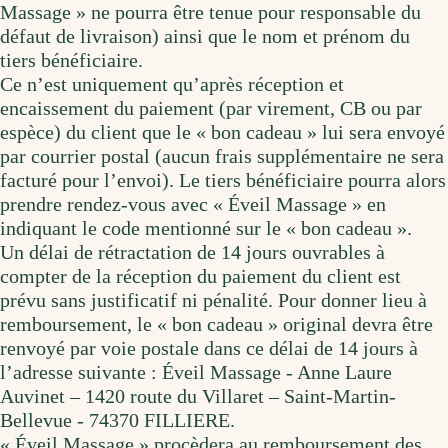
Massage » ne pourra être tenue pour responsable du
défaut de livraison) ainsi que le nom et prénom du
tiers bénéficiaire.
Ce n’est uniquement qu’après réception et
encaissement du paiement (par virement, CB ou par
espèce) du client que le « bon cadeau » lui sera envoyé
par courrier postal (aucun frais supplémentaire ne sera
facturé pour l’envoi). Le tiers bénéficiaire pourra alors
prendre rendez-vous avec « Éveil Massage » en
indiquant le code mentionné sur le « bon cadeau ».
Un délai de rétractation de 14 jours ouvrables à
compter de la réception du paiement du client est
prévu sans justificatif ni pénalité. Pour donner lieu à
remboursement, le « bon cadeau » original devra être
renvoyé par voie postale dans ce délai de 14 jours à
l’adresse suivante : Éveil Massage - Anne Laure
Auvinet – 1420 route du Villaret – Saint-Martin-
Bellevue - 74370 FILLIERE.
« Éveil Massage » procèdera au remboursement des