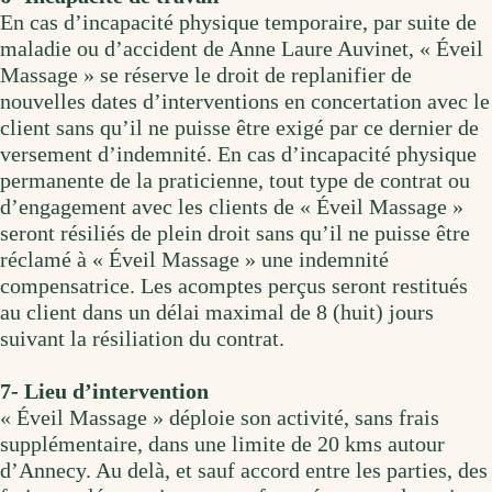
En cas d’incapacité physique temporaire, par suite de
maladie ou d’accident de Anne Laure Auvinet, « Éveil
Massage » se réserve le droit de replanifier de
nouvelles dates d’interventions en concertation avec le
client sans qu’il ne puisse être exigé par ce dernier de
versement d’indemnité. En cas d’incapacité physique
permanente de la praticienne, tout type de contrat ou
d’engagement avec les clients de « Éveil Massage »
seront résiliés de plein droit sans qu’il ne puisse être
réclamé à « Éveil Massage » une indemnité
compensatrice. Les acomptes perçus seront restitués
au client dans un délai maximal de 8 (huit) jours
suivant la résiliation du contrat.
7- Lieu d’intervention
« Éveil Massage » déploie son activité, sans frais
supplémentaire, dans une limite de 20 kms autour
d’Annecy. Au delà, et sauf accord entre les parties, des