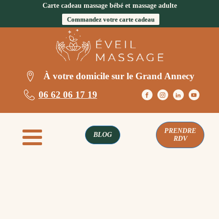
Carte cadeau massage bébé et massage adulte
Commandez votre carte cadeau
À votre domicile sur le Grand Annecy
06 62 06 17 19
PRENDRE
BLOG
RDV