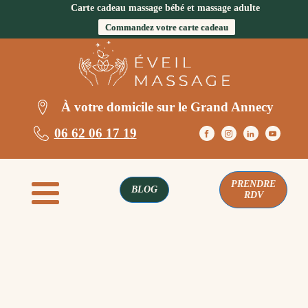
Carte cadeau massage bébé et massage adulte
Commandez votre carte cadeau
À votre domicile sur le Grand Annecy
06 62 06 17 19
PRENDRE
BLOG
RDV