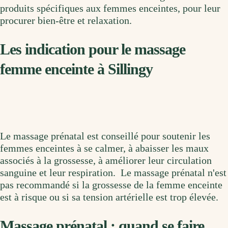
produits spécifiques aux femmes enceintes, pour leur
procurer bien-être et relaxation.
Les indication pour le massage
femme enceinte à Sillingy
Le massage prénatal est conseillé pour soutenir les
femmes enceintes à se calmer, à abaisser les maux
associés à la grossesse, à améliorer leur circulation
sanguine et leur respiration. Le massage prénatal n'est
pas recommandé si la grossesse de la femme enceinte
est à risque ou si sa tension artérielle est trop élevée.
Massage prénatal : quand se faire