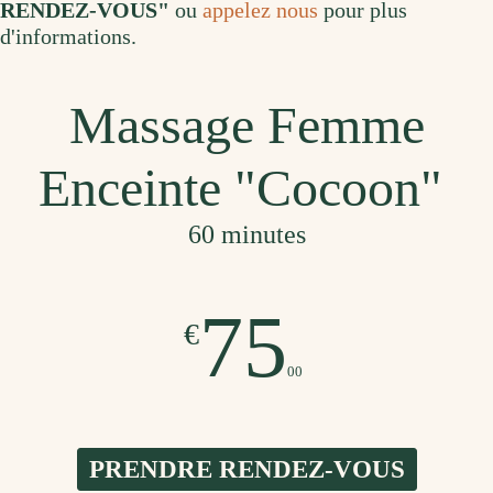
RENDEZ-VOUS"
ou
appelez nous
pour plus
d'informations.
Massage Femme
Enceinte "Cocoon"
60 minutes
75
€
00
PRENDRE RENDEZ-VOUS