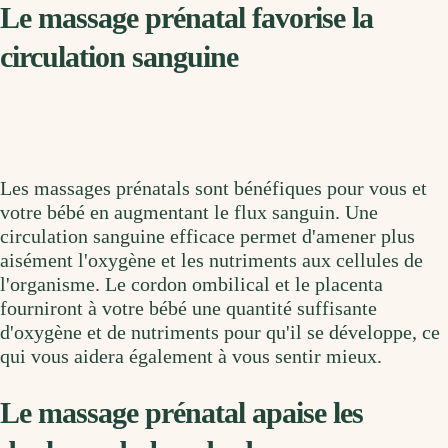
Le massage prénatal favorise la
circulation sanguine
Les massages prénatals sont bénéfiques pour vous et
votre bébé en augmentant le flux sanguin. Une
circulation sanguine efficace permet d'amener plus
aisément l'oxygène et les nutriments aux cellules de
l'organisme. Le cordon ombilical et le placenta
fourniront à votre bébé une quantité suffisante
d'oxygène et de nutriments pour qu'il se développe, ce
qui vous aidera également à vous sentir mieux.
Le massage prénatal apaise les