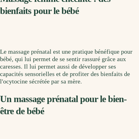
bienfaits pour le bébé
Le massage prénatal est une pratique bénéfique pour
bébé, qui lui permet de se sentir rassuré grâce aux
caresses. Il lui permet aussi de développer ses
capacités sensorielles et de profiter des bienfaits de
l'ocytocine sécrétée par sa mère.
Un massage prénatal pour le bien-
être de bébé