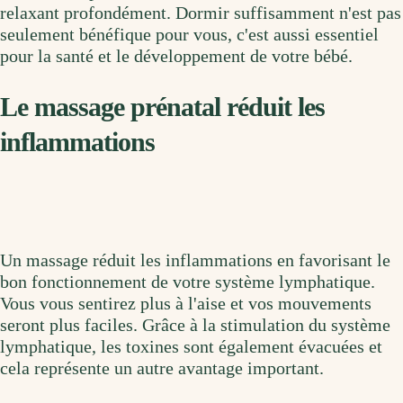
relaxant profondément. Dormir suffisamment n'est pas
seulement bénéfique pour vous, c'est aussi essentiel
pour la santé et le développement de votre bébé.
Le massage prénatal réduit les
inflammations
Un massage réduit les inflammations en favorisant le
bon fonctionnement de votre système lymphatique.
Vous vous sentirez plus à l'aise et vos mouvements
seront plus faciles. Grâce à la stimulation du système
lymphatique, les toxines sont également évacuées et
cela représente un autre avantage important.