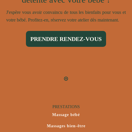
J'espère vous avoir convaincu de tous les bienfaits pour vous et
votre bébé. Profitez-en, réservez votre atelier dès maintenant.
PRENDRE RENDEZ-VOUS
PRESTATIONS
Massage bébé
Massages bien-être