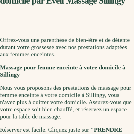
domicile par Éveil Massage Sillingy
Offrez-vous une parenthèse de bien-être et de détente
durant votre grossesse avec nos prestations adaptées
aux femmes enceintes.
Massage pour femme enceinte à votre domicile à
Sillingy
Nous vous proposons des prestations de massage pour
femme enceinte à votre domicile à Sillingy, vous
n'avez plus à quitter votre domicile. Assurez-vous que
votre espace soit bien chauffé, et réservez un espace
pour la table de massage.
Réserver est facile. Cliquez juste sur
"PRENDRE