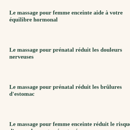
Le massage pour femme enceinte aide à votre
équilibre hormonal
Le massage pour prénatal réduit les douleurs
nerveuses
Le massage pour prénatal réduit les brûlures
d'estomac
Le massage pour femme enceinte réduit le risqu