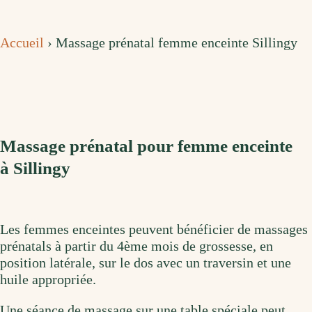
Accueil
›
Massage prénatal femme enceinte Sillingy
Massage prénatal pour femme enceinte
à Sillingy
Les femmes enceintes peuvent bénéficier de massages
prénatals à partir du 4ème mois de grossesse, en
position latérale, sur le dos avec un traversin et une
huile appropriée.
Une séance de massage sur une table spéciale peut