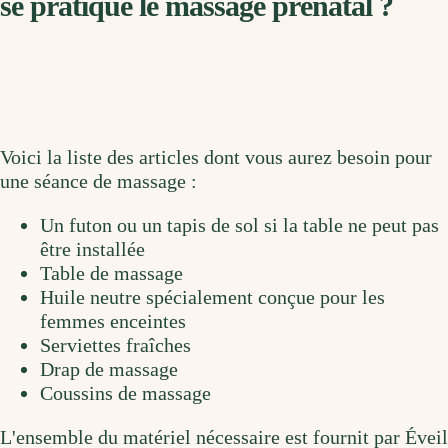
se pratique le massage prénatal ?
Voici la liste des articles dont vous aurez besoin pour
une séance de massage :
Un futon ou un tapis de sol si la table ne peut pas
être installée
Table de massage
Huile neutre spécialement conçue pour les
femmes enceintes
Serviettes fraîches
Drap de massage
Coussins de massage
L'ensemble du matériel nécessaire est fournit par Éveil