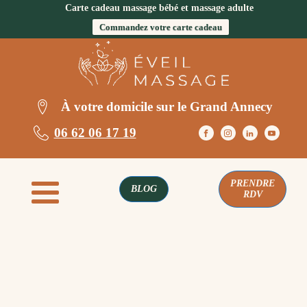
Carte cadeau massage bébé et massage adulte
Commandez votre carte cadeau
À votre domicile sur le Grand Annecy
06 62 06 17 19
PRENDRE
BLOG
RDV