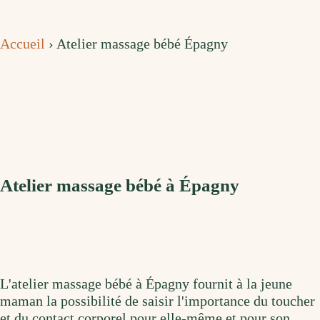
Accueil
›
Atelier massage bébé Épagny
Atelier massage bébé à Épagny
L'atelier massage bébé à Épagny fournit à la jeune
maman la possibilité de saisir l'importance du toucher
et du contact corporel pour elle-même et pour son