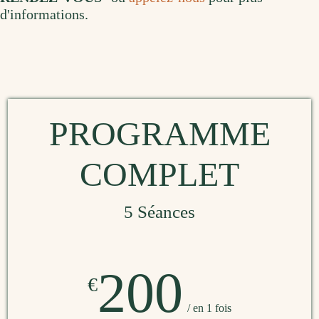
d'informations.
PROGRAMME
COMPLET
5 Séances
200
€
/ en 1 fois