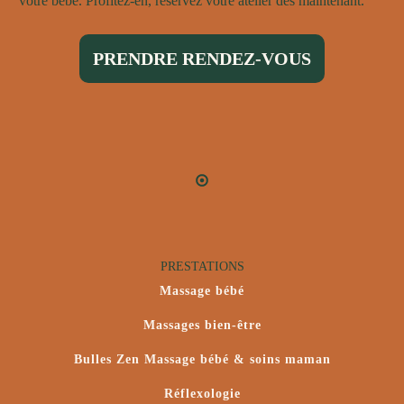
votre bébé. Profitez-en, réservez votre atelier dès maintenant.
PRENDRE RENDEZ-VOUS
PRESTATIONS
Massage bébé
Massages bien-être
Bulles Zen Massage bébé & soins maman
Réflexologie