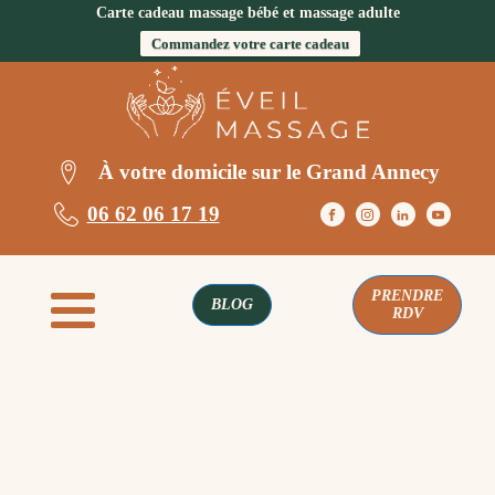
Carte cadeau massage bébé et massage adulte
Commandez votre carte cadeau
À votre domicile sur le Grand Annecy
06 62 06 17 19
PRENDRE
BLOG
RDV