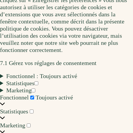
cliquez sur « Enregistrer les préférences » vous nous
autorisez à utiliser les catégories de cookies et
d’extensions que vous avez sélectionnés dans la
fenêtre contextuelle, comme décrit dans la présente
politique de cookies. Vous pouvez désactiver
l’utilisation des cookies via votre navigateur, mais
veuillez noter que notre site web pourrait ne plus
fonctionner correctement.
7.1 Gérez vos réglages de consentement
Fonctionnel :
Toujours activé
Statistiques
Statistiques
Marketing
Marketing
Fonctionnel
Fonctionnel
Toujours activé
Statistiques
Statistiques
Marketing
Marketing