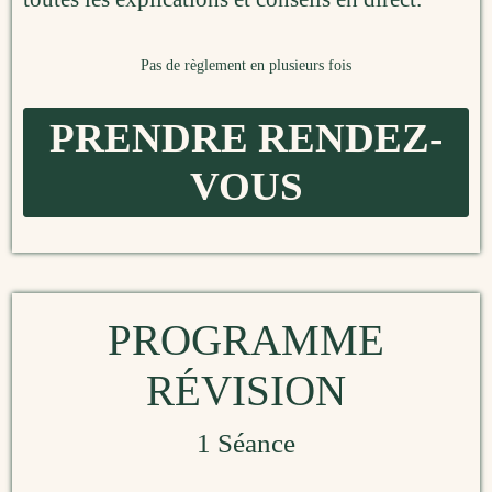
Pas de règlement en plusieurs fois
PRENDRE RENDEZ-
VOUS
PROGRAMME
RÉVISION
1 Séance