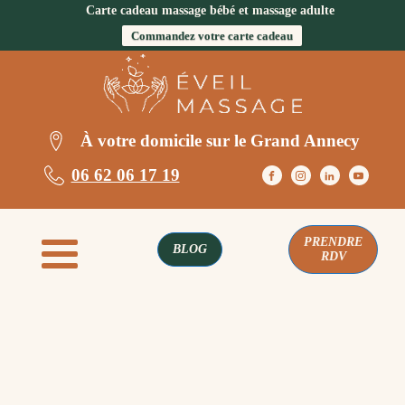
Carte cadeau massage bébé et massage adulte
Commandez votre carte cadeau
À votre domicile sur le Grand Annecy
06 62 06 17 19
PRENDRE
BLOG
RDV