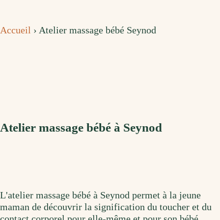
Accueil
›
Atelier massage bébé Seynod
Atelier massage bébé à Seynod
L'atelier massage bébé à Seynod permet à la jeune
maman de découvrir la signification du toucher et du
contact corporel pour elle-même et pour son bébé.