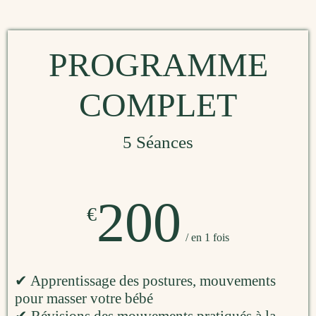
PROGRAMME
COMPLET
5 Séances
200
€
/ en 1 fois
✔ Apprentissage des postures, mouvements
pour masser votre bébé