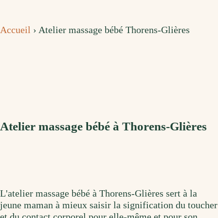
Accueil
›
Atelier massage bébé Thorens-Glières
Atelier massage bébé à Thorens-Glières
L'atelier massage bébé à Thorens-Glières sert à la
jeune maman à mieux saisir la signification du toucher
et du contact corporel pour elle-même et pour son