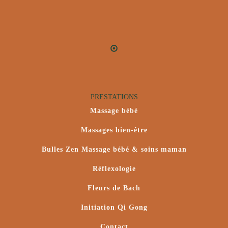
PRESTATIONS
Massage bébé
Massages bien-être
Bulles Zen Massage bébé & soins maman
Réflexologie
Fleurs de Bach
Initiation Qi Gong
Contact