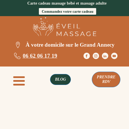
Carte cadeau massage bébé et massage adulte
Commandez votre carte cadeau
À votre domicile sur le Grand Annecy
06 62 06 17 19
PRENDRE
BLOG
RDV