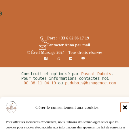
Port : +33 6 62 06 17 19
Contacter Anna par mail
© Éveil Massage 2024 - Tous droits réservés
Construit et optimisé par 
Pascal Dubois
. 
Pour toutes informations contactez moi 
06 38 11 04 19
 ou 
p.dubois@bzhagence.com
Gérer le consentement aux cookies
Pour offrir les meilleures expériences, nous utilisons des technologies telles que les
cookies pour stocker et/ou accéder aux informations des appareils. Le fait de consentir à