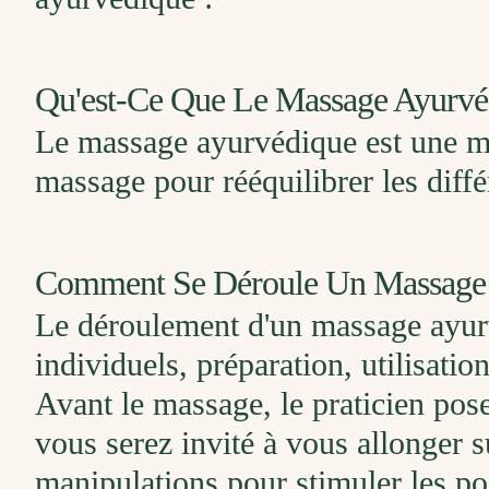
Qu'est-Ce Que Le Massage Ayurvé
Le massage ayurvédique est une mét
massage pour rééquilibrer les diffé
Comment Se Déroule Un Massage 
Le déroulement d'un massage ayurv
individuels, préparation, utilisati
Avant le massage, le praticien pose
vous serez invité à vous allonger su
manipulations pour stimuler les poi