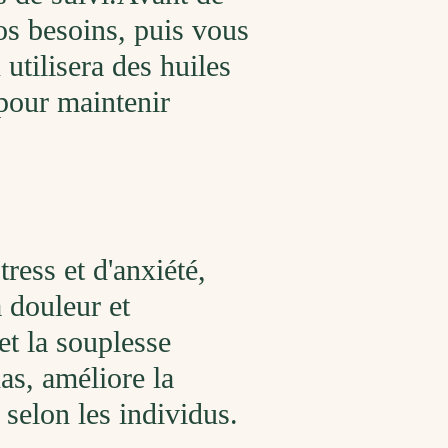
os besoins, puis vous
utilisera des huiles
 pour maintenir
ress et d'anxiété,
a douleur et
et la souplesse
as, améliore la
 selon les individus.