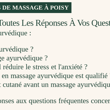
 DE MASSAGE À POISY
Toutes Les Réponses À Vos Ques
urvédique :
urvédique ?
e ayurvédique ?
éduire le stress et l'anxiété ?
 en massage ayurvédique est qualifié 
est cutané avant un massage ayurvédiqu
onses aux questions fréquentes conce