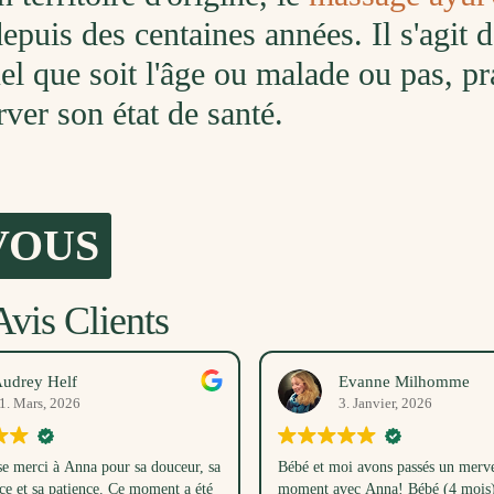
epuis des centaines années. Il s'agit
l que soit l'âge ou malade ou pas, pr
ver son état de santé.
VOUS
vis Clients
udrey Helf
Evanne Milhomme
1. Mars, 2026
3. Janvier, 2026
 merci à Anna pour sa douceur, sa
Bébé et moi avons passés un merve
ce et sa patience. Ce moment a été
moment avec Anna! Bébé (4 mois) 