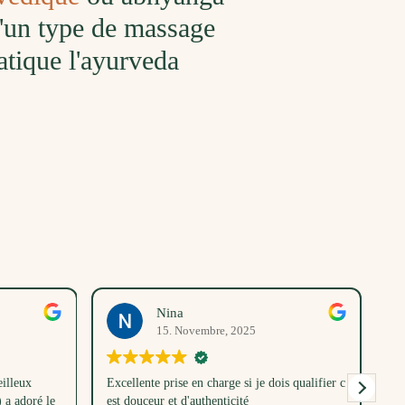
 d'un type de massage
atique l'ayurveda
Nina
15. Novembre, 2025
illeux
Excellente prise en charge si je dois qualifier c
Me
a adoré le
est douceur et d'authenticité
un