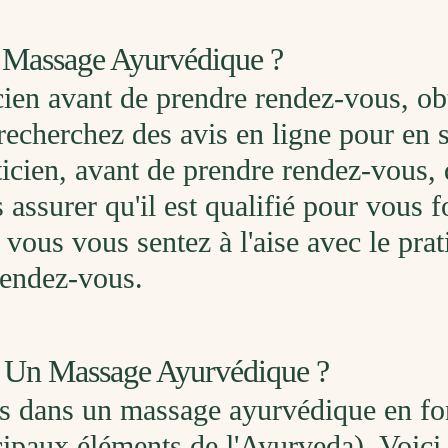
 Massage Ayurvédique ?
icien avant de prendre rendez-vous, o
 recherchez des avis en ligne pour en s
ticien, avant de prendre rendez-vous,
 assurer qu'il est qualifié pour vous f
vous vous sentez à l'aise avec le prat
rendez-vous.
ns Un Massage Ayurvédique ?
sées dans un massage ayurvédique en f
ncipaux éléments de l'Ayurveda). Voic