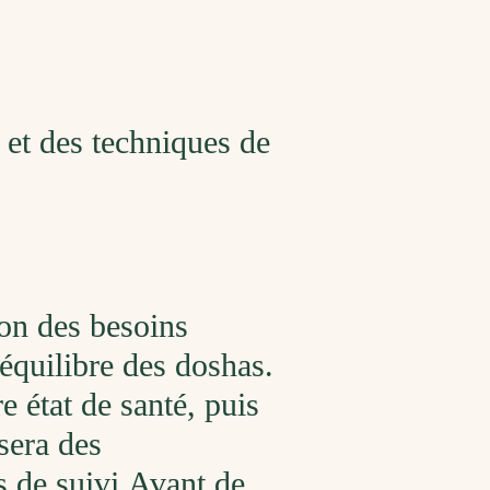
 et des techniques de
on des besoins
'équilibre des doshas.
e état de santé, puis
isera des
ls de suivi.Avant de