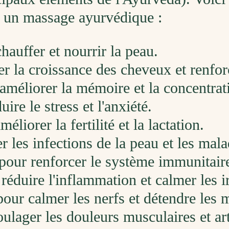
s un massage ayurvédique :
hauffer et nourrir la peau.
er la croissance des cheveux et renforc
 améliorer la mémoire et la concentrat
uire le stress et l'anxiété.
éliorer la fertilité et la lactation.
er les infections de la peau et les mal
pour renforcer le système immunitaire 
 réduire l'inflammation et calmer les i
pour calmer les nerfs et détendre les 
oulager les douleurs musculaires et art