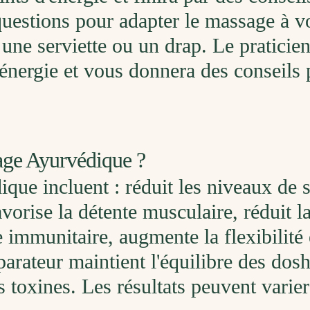
uestions pour adapter le massage à v
une serviette ou un drap. Le praticien 
'énergie et vous donnera des conseils
age Ayurvédique ?
ue incluent : réduit les niveaux de st
avorise la détente musculaire, réduit l
 immunitaire, augmente la flexibilité 
parateur maintient l'équilibre des dosh
s toxines. Les résultats peuvent varier