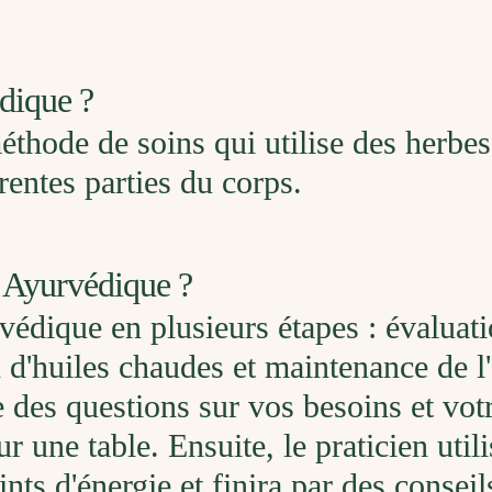
dique ?
hode de soins qui utilise des herbes
rentes parties du corps.
Ayurvédique ?
édique en plusieurs étapes : évaluati
on d'huiles chaudes et maintenance de l
 des questions sur vos besoins et votr
r une table. Ensuite, le praticien util
nts d'énergie et finira par des consei