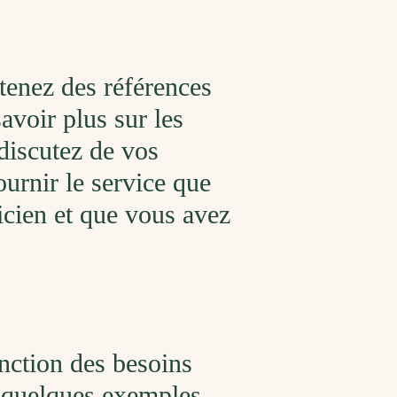
btenez des références
avoir plus sur les
 discutez de vos
ournir le service que
icien et que vous avez
onction des besoins
i quelques exemples