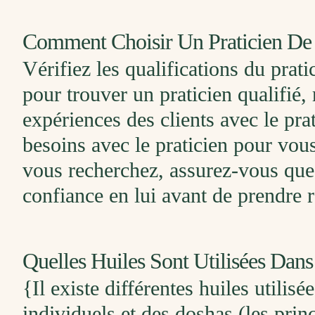
Comment Choisir Un Praticien De
Vérifiez les qualifications du prat
pour trouver un praticien qualifié,
expériences des clients avec le pra
besoins avec le praticien pour vous
vous recherchez, assurez-vous que 
confiance en lui avant de prendre 
Quelles Huiles Sont Utilisées Da
{Il existe différentes huiles utili
individuels et des doshas (les pri