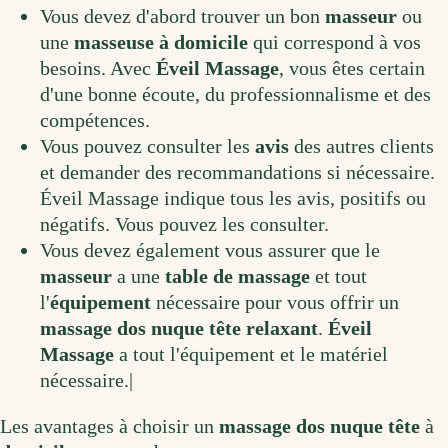
V
ous
de
vez
d
'
ab
ord
trou
ver
un
bon
masse
ur
o
u
une
masse
use à domicile
qui
correspond
à
v
os
bes
o
ins
.
Avec
Éveil Massage
, vous êtes certain
d'une bonne écoute, du professionnalisme et des
compétences.
V
ous
p
ou
vez
cons
ul
ter
les
av
is
des
aut
res
clients
et
demand
er
des
recomm
and
ations
si
n
é
cess
aire
.
Éveil Massage indique tous les avis, positifs ou
négatifs. Vous pouvez les consulter.
V
ous
de
vez
é
gal
ement
v
ous
ass
urer
que
le
masse
ur
a
une
table
de massage
et
t
out
l
'
équipement
n
é
cess
aire
pour
v
ous
off
rir
un
massage dos nuque tête
relax
ant
.
Éveil
Massage
a tout l'équipement et le matériel
nécessaire.|
Les avantages à choisir un
massage dos nuque tête
à