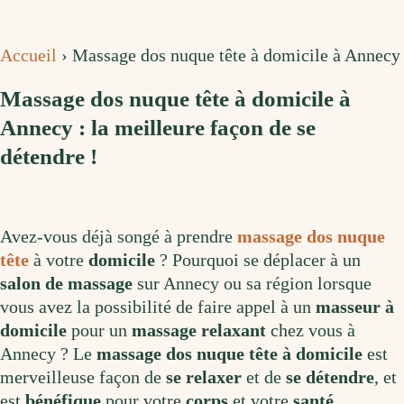
Accueil
›
Massage dos nuque tête à domicile à Annecy
Massage dos nuque tête à domicile à
Annecy : la meilleure façon de se
détendre !
Avez-vous déjà songé à prendre
massage dos nuque
tête
à votre
domicile
? Pourquoi se déplacer à un
salon de massage
sur Annecy ou sa région lorsque
vous avez la possibilité de faire appel à un
masseur à
domicile
pour un
massage relaxant
chez vous à
Annecy ? Le
massage dos nuque tête à domicile
est
merveilleuse façon de
se relaxer
et de
se détendre
, et
est
bénéfique
pour votre
corps
et votre
santé
.