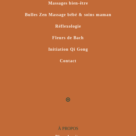
Massages bien-être
Bulles Zen Massage bébé & soins maman
Réflexologie
Fleurs de Bach
Initiation Qi Gong
Contact
À PROPOS