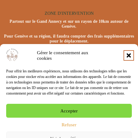
ZONE D'INTERVENTION
Partout sur le Gand Annecy et sur un rayon de 10km autour de
Genève.
Pour Genève et sa région, il faudra compter des frais supplémentaires
pour le déplacement.
Gérer le consentement aux
cookies
Pour offrir les meilleures expériences, nous utilisons des technologies telles que les
cookies pour stocker et/ou accéder aux informations des appareils. Le fait de consentir
à ces technologies nous permettra de traiter des données telles que le comportement de
navigation ou les ID uniques sur ce site. Le fait de ne pas consentir ou de retirer son
consentement peut avoir un effet négatif sur certaines caractéristiques et fonctions.
Port : +33 6 62 06 17 19
Accepter
Contacter Anna par mail
© Éveil Massage 2024 - Tous droits réservés
Refuser