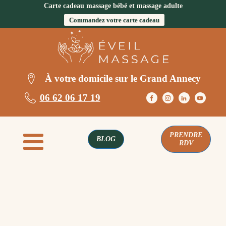
Carte cadeau massage bébé et massage adulte
Commandez votre carte cadeau
À votre domicile sur le Grand Annecy
06 62 06 17 19
PRENDRE
BLOG
RDV