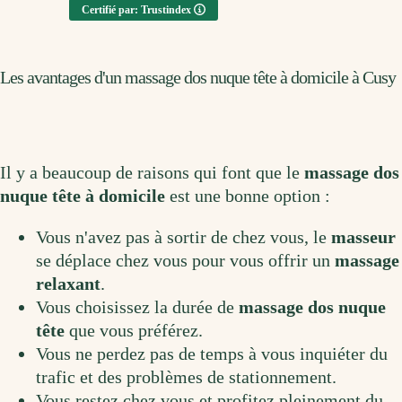
Certifié par: Trustindex
Les avantages d'un massage dos nuque tête à domicile à Cusy
Il y a beaucoup de raisons qui font que le
massage dos
nuque tête à domicile
est une bonne option :
Vous n'avez pas à sortir de chez vous, le
masseur
se déplace chez vous pour vous offrir un
massage
relaxant
.
Vous choisissez la durée de
massage dos nuque
tête
que vous préférez.
Vous ne perdez pas de temps à vous inquiéter du
trafic et des problèmes de stationnement.
Vous restez chez vous et profitez pleinement du