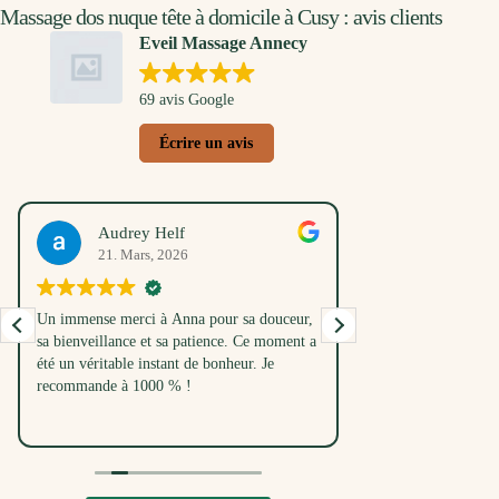
Massage dos nuque tête à domicile à Cusy : avis clients
Eveil Massage Annecy
69 avis Google
Écrire un avis
Audrey Helf
Evanne 
21. Mars, 2026
3. Janvier
Un immense merci à Anna pour sa douceur,
Bébé et moi avons 
sa bienveillance et sa patience. Ce moment a
moment avec Anna!
été un véritable instant de bonheur. Je
le massage. Quand 
recommande à 1000 % !
occupée de moi ave
bienveillance, elle 
Lire la suite
dans son parc en m
voix! Ce moment tou
très beau cadeau, 