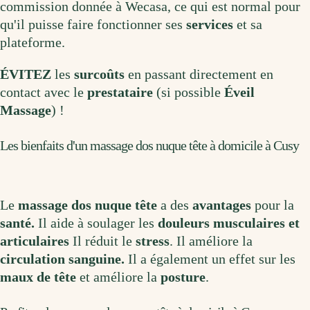
commission donnée à Wecasa, ce qui est normal pour
qu'il puisse faire fonctionner ses
services
et sa
plateforme.
ÉVITEZ
les
surcoûts
en passant directement en
contact avec le
prestataire
(si possible
Éveil
Massage
) !
Les bienfaits d'un massage dos nuque tête à domicile à Cusy
Le
massage dos nuque tête
a des
avantages
pour la
santé.
Il aide à soulager les
douleurs musculaires et
articulaires
Il réduit le
stress
. Il améliore la
circulation sanguine.
Il a également un effet sur les
maux de tête
et améliore la
posture
.