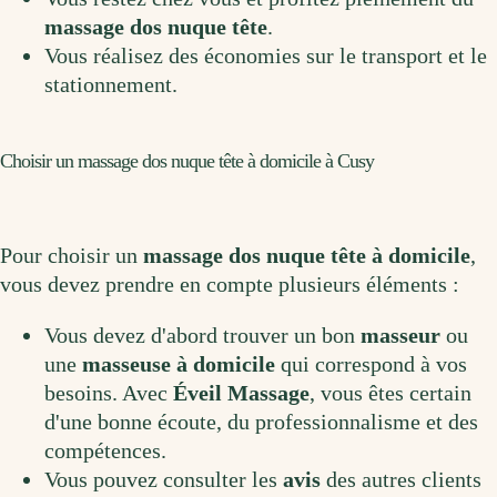
massage dos nuque tête
.
Vous réalisez des économies sur le transport et le
stationnement.
Choisir un massage dos nuque tête à domicile à Cusy
Pour
cho
is
ir
un
massage
dos nuque tête
à
domicile
,
v
ous
de
vez
pre
nd
re
en
com
pt
e
plus
ie
urs
é
lé
ments :
V
ous
de
vez
d
'
ab
ord
trou
ver
un
bon
masse
ur
o
u
une
masse
use à domicile
qui
correspond
à
v
os
bes
o
ins
.
Avec
Éveil Massage
, vous êtes certain
d'une bonne écoute, du professionnalisme et des
compétences.
V
ous
p
ou
vez
cons
ul
ter
les
av
is
des
aut
res
clients