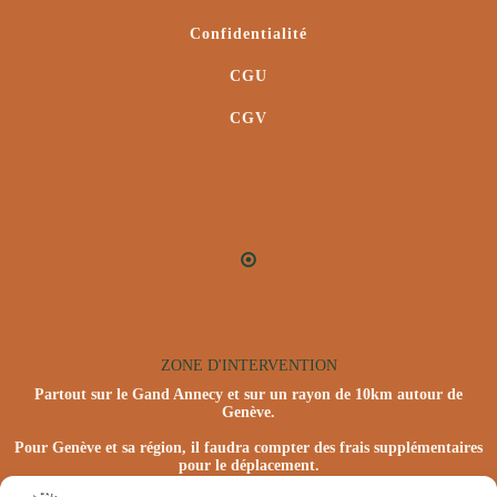
Confidentialité
CGU
CGV
ZONE D'INTERVENTION
Partout sur le Gand Annecy et sur un rayon de 10km autour de
Genève.
Pour Genève et sa région, il faudra compter des frais supplémentaires
pour le déplacement.