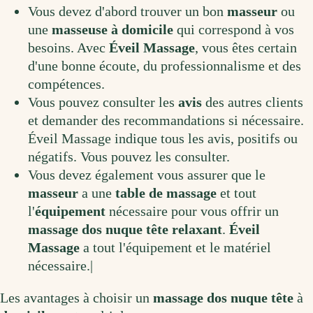
V
ous
de
vez
d
'
ab
ord
trou
ver
un
bon
masse
ur
o
u
une
masse
use à domicile
qui
correspond
à
v
os
bes
o
ins
.
Avec
Éveil Massage
, vous êtes certain
d'une bonne écoute, du professionnalisme et des
compétences.
V
ous
p
ou
vez
cons
ul
ter
les
av
is
des
aut
res
clients
et
demand
er
des
recomm
and
ations
si
n
é
cess
aire
.
Éveil Massage indique tous les avis, positifs ou
négatifs. Vous pouvez les consulter.
V
ous
de
vez
é
gal
ement
v
ous
ass
urer
que
le
masse
ur
a
une
table
de massage
et
t
out
l
'
équipement
n
é
cess
aire
pour
v
ous
off
rir
un
massage dos nuque tête
relax
ant
.
Éveil
Massage
a tout l'équipement et le matériel
nécessaire.|
Les avantages à choisir un
massage dos nuque tête
à