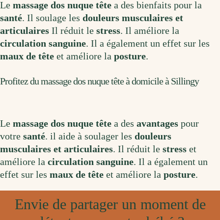
Le
massage dos nuque tête
a des bienfaits pour la
santé
. Il soulage les
douleurs musculaires et
articulaires
Il réduit le
stress
. Il améliore la
circulation sanguine
. Il a également un effet sur les
maux de tête
et améliore la
posture
.
Profitez du massage dos nuque tête à domicile à Sillingy
Le
massage dos nuque tête
a des
avantages
pour
votre
santé
. il aide à soulager les
douleurs
musculaires et articulaires
. Il réduit le
stress
et
améliore la
circulation sanguine
. Il a également un
effet sur les
maux de tête
et améliore la
posture
.
Envie de partager un moment de