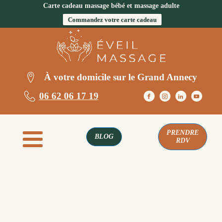
Carte cadeau massage bébé et massage adulte
Commandez votre carte cadeau
À votre domicile sur le Grand Annecy
06 62 06 17 19
PRENDRE
BLOG
RDV