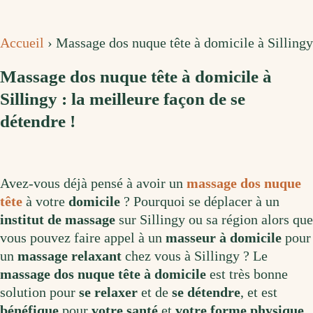
Accueil
›
Massage dos nuque tête à domicile à Sillingy
Massage dos nuque tête à domicile à
Sillingy : la meilleure façon de se
détendre !
Avez-vous déjà pensé à avoir un
massage dos nuque
tête
à votre
domicile
? Pourquoi se déplacer à un
institut de massage
sur Sillingy ou sa région alors que
vous pouvez faire appel à un
masseur à domicile
pour
un
massage relaxant
chez vous à Sillingy ? Le
massage dos nuque tête à domicile
est très bonne
solution pour
se relaxer
et de
se détendre
, et est
bénéfique
pour
votre santé
et
votre forme physique
.