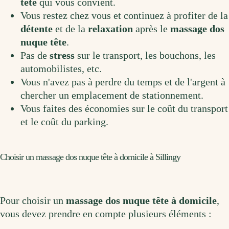
tête
qui vous convient.
Vous restez chez vous et continuez à profiter de la
détente
et de la
relaxation
après le
massage dos
nuque tête
.
Pas de
stress
sur le transport, les bouchons, les
automobilistes, etc.
Vous n'avez pas à perdre du temps et de l'argent à
chercher un emplacement de stationnement.
Vous faites des économies sur le coût du transport
et le coût du parking.
Choisir un massage dos nuque tête à domicile à Sillingy
Pour
cho
is
ir
un
massage
dos nuque tête
à
domicile
,
v
ous
de
vez
pre
nd
re
en
com
pt
e
plus
ie
urs
é
lé
ments :