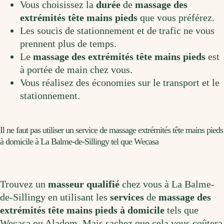
Vous choisissez la
durée
de
massage des
extrémités tête mains pieds
que vous préférez.
Les soucis de stationnement et de trafic ne vous
prennent plus de temps.
Le
massage des extrémités tête mains pieds
est
à portée de main chez vous.
Vous réalisez des économies sur le transport et le
stationnement.
Il ne faut pas utiliser un service de massage extrémités tête mains pieds
à domicile à La Balme-de-Sillingy tel que Wecasa
Trouvez un
masseur qualifié
chez vous à La Balme-
de-Sillingy en utilisant les
services
de
massage des
extrémités tête mains pieds à domicile
tels que
Wecasa ou Aladom. Mais sachez que cela vous coûtera