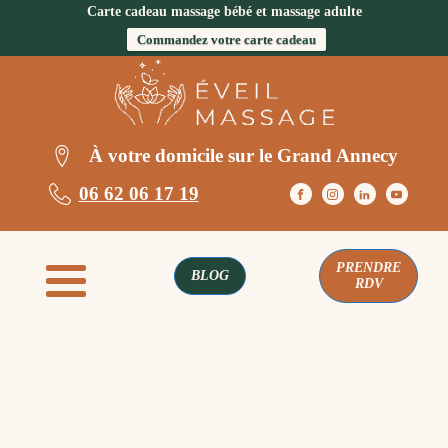
Carte cadeau massage bébé et massage adulte
Commandez votre carte cadeau
À votre domicile sur le Grand Annecy
06 62 06 17 19
PRENDRE
BLOG
RDV