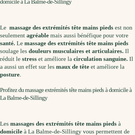
domicile à La Balme-de-Sillingy
Le
massage des extrémités tête mains pieds
est non
seulement
agréable
mais aussi bénéfique pour votre
santé.
Le
massage des extrémités tête mains pieds
soulage les
douleurs musculaires et articulaires.
Il
réduit le
stress
et améliore la
circulation sanguine.
Il
a aussi un effet sur les
maux de tête
et améliore la
posture
.
Profitez du massage extrémités tête mains pieds à domicile à
La Balme-de-Sillingy
Les
mass
ages
des extrémités tête mains pieds
à
domicile
à La Balme-de-Sillingy
vous permettent de