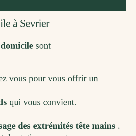
le à Sevrier
dom
ic
ile
s
ont
e
z
v
ous
pour
v
ous
off
rir
un
eds
qui
v
ous
conv
ient
.
sage
des extrémités tête mains
.