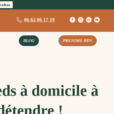
 cadeau
06 62 06 17 19
BLOG
PRENDRE RDV
ds à domicile à
 détendre !