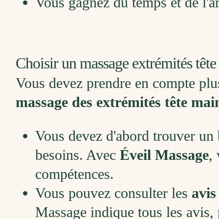
V
ous
g
agne
z
du
tem
ps
et
de
l
'
a
Choisir un massage extrémités tête
Vous devez prendre en compte plus
massage des extrémités tête mai
V
ous
de
vez
d
'
ab
ord
trou
ver
un
bes
o
ins
.
Avec
Éveil Massage
,
compétences.
V
ous
p
ou
vez
cons
ul
ter
les
av
is
Massage indique tous les avis, 