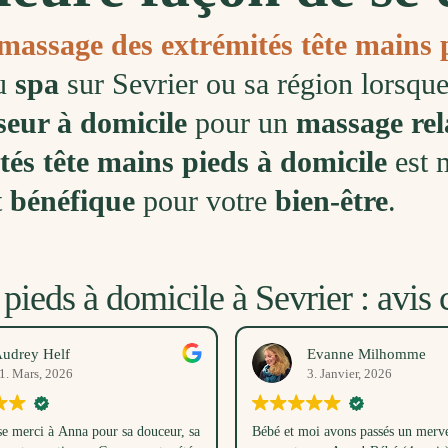
massage des extrémités tête mains
au
spa
sur Sevrier ou sa région lorsque
eur à domicile
pour un
massage rel
és tête mains pieds à domicile
est 
t
bénéfique
pour votre
bien-être
.
ieds à domicile à Sevrier : avis c
udrey Helf
Evanne Milhomme
1. Mars, 2026
3. Janvier, 2026
 merci à Anna pour sa douceur, sa
Bébé et moi avons passés un merve