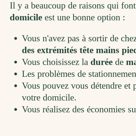
Il y a beaucoup de raisons qui fon
domicile
est une bonne option :
Vous n'avez pas à sortir de che
des extrémités tête mains pie
Vous choisissez la
durée
de
ma
Les problèmes de stationnement
Vous pouvez vous détendre et p
votre domicile.
Vous réalisez des économies sur