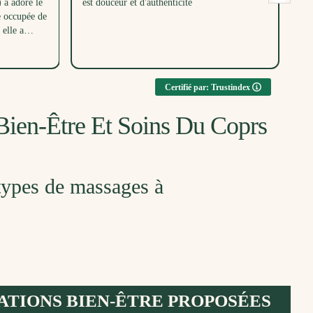
a adoré le
est douceur et d'authenticité
un
e occupée de
dé
elle a
bé
parc en même
ent toutes
u, merci
Certifié par: Trustindex
Bien-Être Et Soins Du Coprs
 types de massages à
ATIONS BIEN-ÊTRE PROPOSÉES