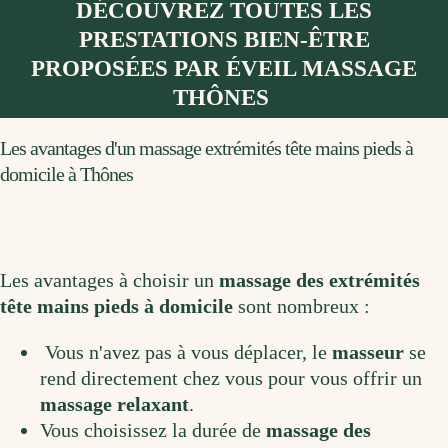
DÉCOUVREZ TOUTES LES
PRESTATIONS BIEN-ÊTRE
PROPOSÉES PAR ÉVEIL MASSAGE
THÔNES
Les avantages d'un massage extrémités tête mains pieds à
domicile à Thônes
Les
av
ant
ages
à
cho
is
ir
un
massage
des extrémités
tête mains pieds
à
dom
ic
ile
s
ont
n
omb
re
ux
:
V
ous
n
'
avez
pas
à
v
ous
dé
pl
acer
,
le
masse
ur
se
rend
direct
ement
che
z
v
ous
pour
v
ous
off
rir
un
massage
relax
ant
.
V
ous
cho
is
isse
z
la
dur
ée
de
massage
des