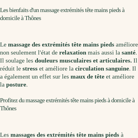
Les bienfaits d'un massage extrémités tête mains pieds à
domicile à Thônes
Le
massage des extrémités tête mains pieds
améliore
non seulement l'état de
relaxation
mais aussi la
santé
.
Il soulage les
douleurs musculaires et articulaires.
Il
réduit le
stress
et améliore la
circulation sanguine
. Il
a également un effet sur les
maux de tête
et améliore
la
posture
.
Profitez du massage extrémités tête mains pieds à domicile à
Thônes
Les
mass
ages
des extrémités tête mains pieds
à