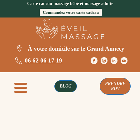
Carte cadeau massage bébé et massage adulte
Commandez votre carte cadeau
À votre domicile sur le Grand Annecy
06 62 06 17 19
PRENDRE
BLOG
RDV