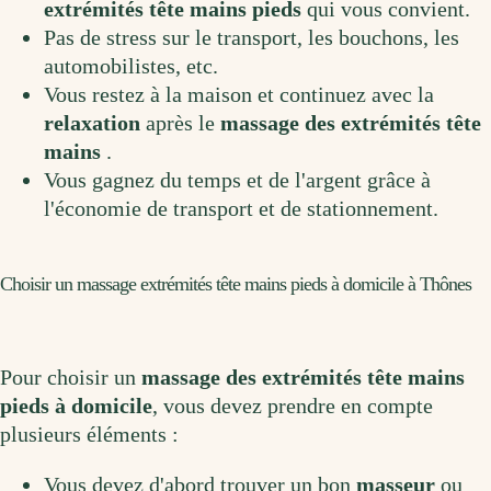
extrémités tête mains pieds
qui
v
ous
conv
ient
.
Pas
de
stress
sur
le
transport
,
les
b
ouch
ons
,
les
autom
obil
ist
es
,
etc
.
V
ous
rest
ez
à
la
ma
ison
et
continue
z
a
vec
la
relaxation
apr
è
s
le
massage
des extrémités tête
mains
.
V
ous
g
agne
z
du
tem
ps
et
de
l
'
arg
ent
gr
â
ce
à
l
'
é
conom
ie
de
transport
et
de
station
n
ement
.
Choisir un massage extrémités tête mains pieds à domicile à Thônes
Pour
cho
is
ir
un
massage
des extrémités tête mains
pieds
à
domicile
,
v
ous
de
vez
pre
nd
re
en
com
pt
e
plus
ie
urs
é
lé
ments :
V
ous
de
vez
d
'
ab
ord
trou
ver
un
bon
masse
ur
o
u