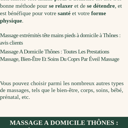
bonne méthode pour
se
relaxer
et
de
se
détendre
,
et
est
b
én
é
f
ique
pour votre
santé
et votre
forme
physique
.
Massage extrémités tête mains pieds à domicile à Thônes :
avis clients
Massage A Domicile Thônes : Toutes Les Prestations
Massage, Bien-Être Et Soins Du Coprs Par Éveil Massage
Vous pouvez choisir parmi les nombreux autres types
de massages, tels que le bien-être, corps, soins, bébé,
prénatal, etc.
MASSAGE A DOMICILE THÔNES :