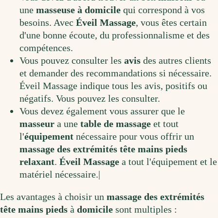
une
masse
use à domicile
qui
correspond
à
v
os
bes
o
ins
.
Avec
Éveil Massage
, vous êtes certain
d'une bonne écoute, du professionnalisme et des
compétences.
V
ous
p
ou
vez
cons
ul
ter
les
av
is
des
aut
res
clients
et
demand
er
des
recomm
and
ations
si
n
é
cess
aire
.
Éveil Massage indique tous les avis, positifs ou
négatifs. Vous pouvez les consulter.
V
ous
de
vez
é
gal
ement
v
ous
ass
urer
que
le
masse
ur
a
une
table
de massage
et
t
out
l
'
équipement
n
é
cess
aire
pour
v
ous
off
rir
un
massage des extrémités tête mains pieds
relax
ant
.
Éveil Massage
a tout l'équipement et le
matériel nécessaire.|
Les avantages à choisir un
massage des extrémités
tête mains pieds
à
domicile
sont multiples :