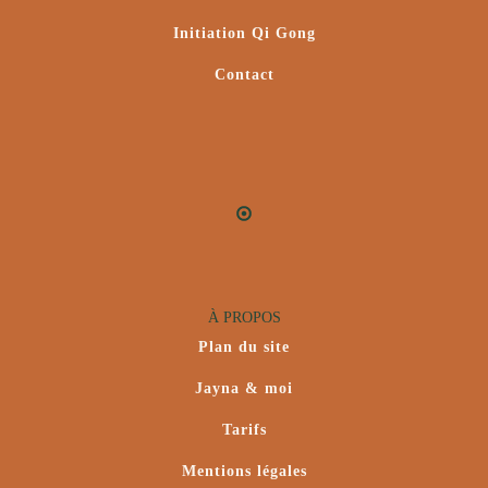
Initiation Qi Gong
Contact
À PROPOS
Plan du site
Jayna & moi
Tarifs
Mentions légales