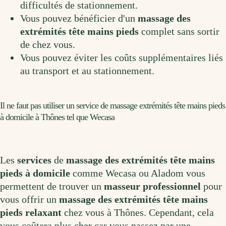
difficultés de stationnement.
Vous pouvez bénéficier d'un
massage des
extrémités tête mains pieds
complet sans sortir
de chez vous.
Vous pouvez éviter les coûts supplémentaires liés
au transport et au stationnement.
Il ne faut pas utiliser un service de massage extrémités tête mains pieds
à domicile à Thônes tel que Wecasa
Les
services
de
massage des extrémités tête mains
pieds à domicile
comme Wecasa ou Aladom vous
permettent de trouver un
masseur professionnel
pour
vous offrir un
massage des extrémités tête mains
pieds relaxant
chez vous à Thônes. Cependant, cela
vous coûtera plus cher car vous passez par une