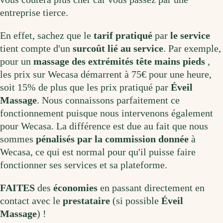
entreprise tierce.
En effet, sachez que le
tarif pratiqué
par
le service
tient compte d'un
surcoût lié au service
. Par exemple,
pour un
massage des extrémités tête mains pieds
,
les prix sur Wecasa démarrent à 75€ pour une heure,
soit 15% de plus que les prix pratiqué par
Éveil
Massage
. Nous connaissons parfaitement ce
fonctionnement puisque nous intervenons également
pour Wecasa. La différence est due au fait que nous
sommes
pénalisés par la commission donnée
à
Wecasa, ce qui est normal pour qu'il puisse faire
fonctionner ses services et sa plateforme.
FAITES
des
économies
en passant directement en
contact avec le
prestataire
(si possible
Éveil
Massage
) !