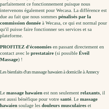
parfaitement ce fonctionnement puisque nous
intervenons également pour Wecasa. La différence est
due au fait que nous sommes
pénalisés par la
commission donnée
à Wecasa, ce qui est normal pour
qu'il puisse faire fonctionner ses services et sa
plateforme.
PROFITEZ d'économies
en passant directement en
contact avec le
prestataire
(si possible
Éveil
Massage
) !
Les bienfaits d'un massage hawaien à domicile à Annecy
Le
mass
age hawaien
est
non
se
u
lement
relax
ants
,
il
est
aussi
b
én
é
f
ique
pour
vot
re
s
anté
.
Le
mass
age
hawaien
s
oul
age
les
dou
leurs musculaires
et