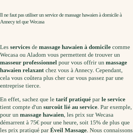
Il ne faut pas utiliser un service de massage hawaien à domicile à
Annecy tel que Wecasa
Les
services
de
massage hawaien à domicile
comme
Wecasa ou Aladom vous permettent de trouver un
masseur professionnel
pour vous offrir un
massage
hawaien relaxant
chez vous à Annecy. Cependant,
cela vous coûtera plus cher car vous passez par une
entreprise tierce.
En effet, sachez que le
tarif pratiqué
par
le service
tient compte d'un
surcoût lié au service
. Par exemple,
pour un
massage hawaien
, les prix sur Wecasa
démarrent à 75€ pour une heure, soit 15% de plus que
les prix pratiqué par
Éveil Massage
. Nous connaissons