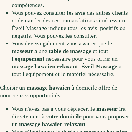
compétences.
V
ous
p
ou
vez
cons
ul
ter
les
av
is
des
aut
res
clients
et
demand
er
des
recomm
and
ations
si
n
é
cess
aire
.
Éveil Massage indique tous les avis, positifs ou
négatifs. Vous pouvez les consulter.
V
ous
de
vez
é
gal
ement
v
ous
ass
urer
que
le
masse
ur
a
une
table
de massage
et
t
out
l
'
équipement
n
é
cess
aire
pour
v
ous
off
rir
un
massage hawaien
relax
ant
.
Éveil Massage
a
tout l'équipement et le matériel nécessaire.|
Choisir un
massage hawaien
à domicile offre de
nombreuses opportunités :
Vous n'avez pas à vous déplacer, le
masseur
ira
directement à votre
domicile
pour vous proposer
un
massage hawaien relaxant
.
Vous sélectionnez la durée de
massage hawaien