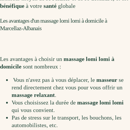
bénéfique
à votre
santé
globale
Les avantages d'un massage lomi lomi à domicile à
Marcellaz-Albanais
Les
av
ant
ages
à
cho
is
ir
un
massage
lomi lomi
à
dom
ic
ile
s
ont
n
omb
re
ux
:
V
ous
n
'
avez
pas
à
v
ous
dé
pl
acer
,
le
masse
ur
se
rend
direct
ement
che
z
v
ous
pour
v
ous
off
rir
un
massage
relax
ant
.
V
ous
cho
is
isse
z
la
dur
ée
de
massage
lomi lomi
qui
v
ous
conv
ient
.
Pas
de
stress
sur
le
transport
,
les
b
ouch
ons
,
les
autom
obil
ist
es
,
etc
.