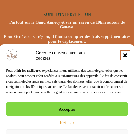
ZONE D'INTERVENTION
Partout sur le Gand Annecy et sur un rayon de 10km autour de
Genève.
Pour Genève et sa région, il faudra compter des frais supplémentaires
pour le déplacement.
Gérer le consentement aux
cookies
Pour offrir les meilleures expériences, nous utilisons des technologies telles que les
cookies pour stocker et/ou accéder aux informations des appareils. Le fait de consentir
à ces technologies nous permettra de traiter des données telles que le comportement de
navigation ou les ID uniques sur ce site. Le fait de ne pas consentir ou de retirer son
consentement peut avoir un effet négatif sur certaines caractéristiques et fonctions.
Port : +33 6 62 06 17 19
Accepter
Contacter Anna par mail
© Éveil Massage 2024 - Tous droits réservés
Refuser