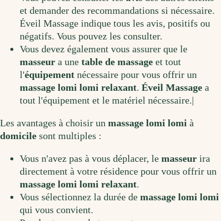
et
demand
er
des
recomm
and
ations
si
n
é
cess
aire
.
Éveil Massage indique tous les avis, positifs ou
négatifs. Vous pouvez les consulter.
V
ous
de
vez
é
gal
ement
v
ous
ass
urer
que
le
masse
ur
a
une
table
de massage
et
t
out
l
'
équipement
n
é
cess
aire
pour
v
ous
off
rir
un
massage lomi lomi
relax
ant
.
Éveil Massage
a
tout l'équipement et le matériel nécessaire.|
Les avantages à choisir un
massage lomi lomi
à
domicile
sont multiples :
Vous n'avez pas à vous déplacer, le
masseur
ira
directement à votre résidence pour vous offrir un
massage lomi lomi relaxant
.
Vous sélectionnez la durée de
massage lomi lomi
qui vous convient.