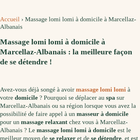
Accueil
›
Massage lomi lomi à domicile à Marcellaz-
Albanais
Massage lomi lomi à domicile à
Marcellaz-Albanais : la meilleure façon
de se détendre !
Avez-vous déjà songé à avoir
massage lomi lomi
à
votre
domicile
? Pourquoi se déplacer au
spa
sur
Marcellaz-Albanais ou sa région lorsque vous avez la
possibilité de faire appel à un
masseur à domicile
pour un
massage relaxant
chez vous à Marcellaz-
Albanais ? Le
massage lomi lomi à domicile
est le
meilleur moyen de
se relaxer
et de
se détendre
, et est