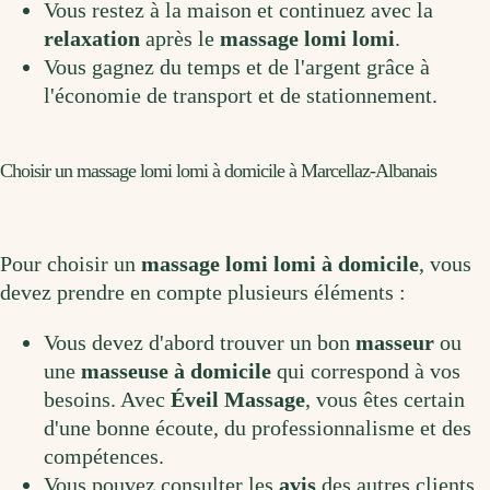
V
ous
rest
ez
à
la
ma
ison
et
continue
z
a
vec
la
relaxation
apr
è
s
le
massage
lomi lomi
.
V
ous
g
agne
z
du
tem
ps
et
de
l
'
arg
ent
gr
â
ce
à
l
'
é
conom
ie
de
transport
et
de
station
n
ement
.
Choisir un massage lomi lomi à domicile à Marcellaz-Albanais
Pour
cho
is
ir
un
massage
lomi lomi
à
domicile
,
v
ous
de
vez
pre
nd
re
en
com
pt
e
plus
ie
urs
é
lé
ments :
V
ous
de
vez
d
'
ab
ord
trou
ver
un
bon
masse
ur
o
u
une
masse
use à domicile
qui
correspond
à
v
os
bes
o
ins
.
Avec
Éveil Massage
, vous êtes certain
d'une bonne écoute, du professionnalisme et des
compétences.
V
ous
p
ou
vez
cons
ul
ter
les
av
is
des
aut
res
clients