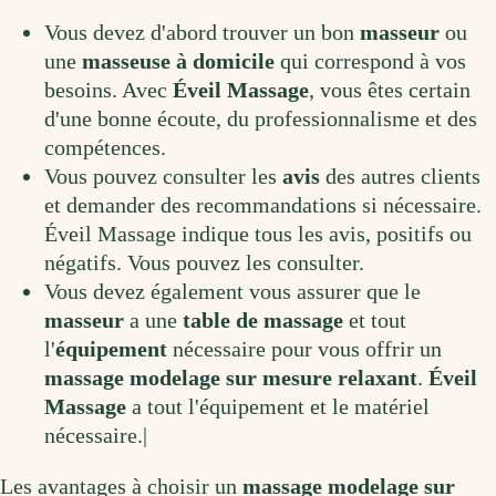
V
ous
de
vez
d
'
ab
ord
trou
ver
un
bon
masse
ur
o
u
une
masse
use à domicile
qui
correspond
à
v
os
bes
o
ins
.
Avec
Éveil Massage
, vous êtes certain
d'une bonne écoute, du professionnalisme et des
compétences.
V
ous
p
ou
vez
cons
ul
ter
les
av
is
des
aut
res
clients
et
demand
er
des
recomm
and
ations
si
n
é
cess
aire
.
Éveil Massage indique tous les avis, positifs ou
négatifs. Vous pouvez les consulter.
V
ous
de
vez
é
gal
ement
v
ous
ass
urer
que
le
masse
ur
a
une
table
de massage
et
t
out
l
'
équipement
n
é
cess
aire
pour
v
ous
off
rir
un
massage modelage sur mesure
relax
ant
.
Éveil
Massage
a tout l'équipement et le matériel
nécessaire.|
Les avantages à choisir un
massage modelage sur