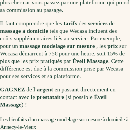
plus cher car vous passez par une plateforme qui prend
sa commission au passage.
Il faut comprendre que les
tarifs
des
services
de
massage à domicile
tels que Wecasa incluent des
coûts supplémentaires liés au service. Par exemple,
pour un
massage modelage sur mesure
, les
prix
sur
Wecasa démarrent à 75€ pour une heure, soit 15% de
plus que les prix pratiqués par
Éveil Massage
. Cette
différence est due à la commission prise par Wecasa
pour ses services et sa plateforme.
GAGNEZ
de
l'argent
en passant directement en
contact avec le
prestataire
(si possible
Éveil
Massage
) !
Les bienfaits d'un massage modelage sur mesure à domicile à
Annecy-le-Vieux