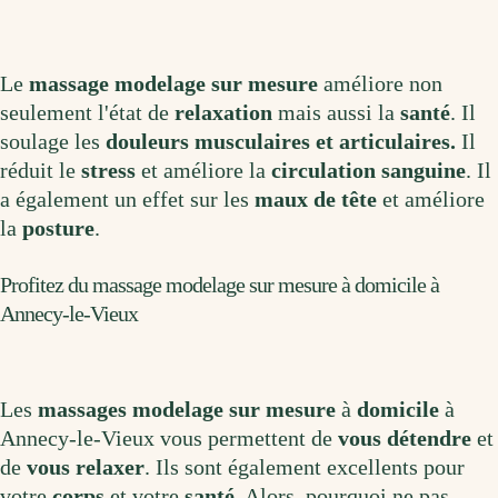
Le
massage modelage sur mesure
améliore non
seulement l'état de
relaxation
mais aussi la
santé
. Il
soulage les
douleurs musculaires et articulaires.
Il
réduit le
stress
et améliore la
circulation sanguine
. Il
a également un effet sur les
maux de tête
et améliore
la
posture
.
Profitez du massage modelage sur mesure à domicile à
Annecy-le-Vieux
Les
mass
ages
modelage sur mesure
à
domicile
à
Annecy-le-Vieux
vous permettent de
vous détendre
et
de
vous relaxer
.
I
ls
s
ont
é
gal
ement
excellents
pour
votre
corps
et vot
re
s
anté
.
Al
ors
,
pour
qu
oi
ne
pas