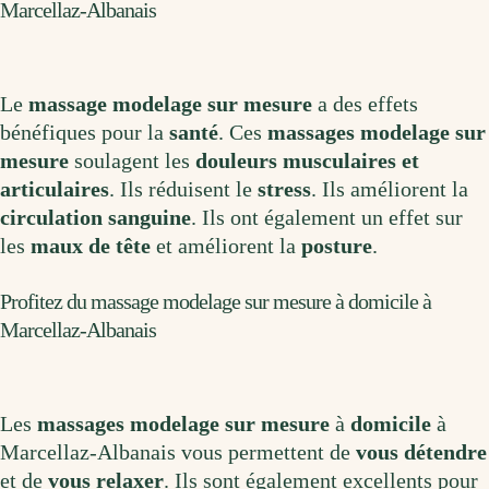
Marcellaz-Albanais
Le
massage modelage sur mesure
a des effets
bénéfiques pour la
santé
. Ces
massages modelage sur
mesure
soulagent les
douleurs musculaires et
articulaires
. Ils réduisent le
stress
. Ils améliorent la
circulation sanguine
. Ils ont également un effet sur
les
maux de tête
et améliorent la
posture
.
Profitez du massage modelage sur mesure à domicile à
Marcellaz-Albanais
Les
mass
ages
modelage sur mesure
à
domicile
à
Marcellaz-Albanais
vous permettent de
vous détendre
et de
vous relaxer
.
I
ls
s
ont
é
gal
ement
excellents
pour