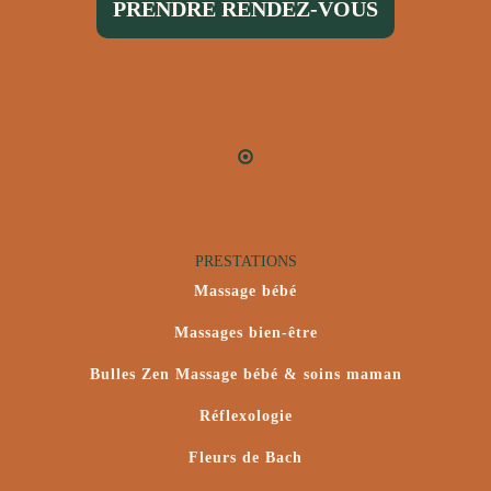
PRENDRE RENDEZ-VOUS
PRESTATIONS
Massage bébé
Massages bien-être
Bulles Zen Massage bébé & soins maman
Réflexologie
Fleurs de Bach