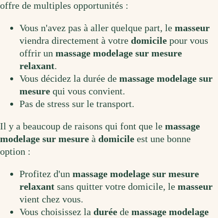
offre de multiples opportunités :
Vous n'avez pas à aller quelque part, le
masseur
viendra directement à votre
domicile
pour vous
offrir un
massage modelage sur mesure
relaxant
.
Vous décidez la durée de
massage modelage sur
mesure
qui vous convient.
Pas de stress sur le transport.
Il y a beaucoup de raisons qui font que le
massage
modelage sur mesure
à
domicile
est une bonne
option :
Profitez d'un
massage modelage sur mesure
relaxant
sans quitter votre domicile, le
masseur
vient chez vous.
Vous choisissez la
durée
de
massage modelage