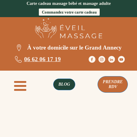
Carte cadeau massage bébé et massage adulte
Commandez votre carte cadeau
À votre domicile sur le Grand Annecy
06 62 06 17 19
PRENDRE
BLOG
RDV