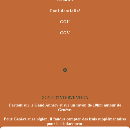
Confidentialité
CGU
CGV
ZONE D'INTERVENTION
Partout sur le Gand Annecy et sur un rayon de 10km autour de
Genève.
Pour Genève et sa région, il faudra compter des frais supplémentaires
pour le déplacement.