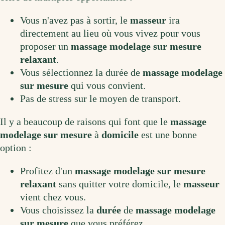
Vous n'avez pas à sortir, le
masseur
ira
directement au lieu où vous vivez pour vous
proposer un
massage modelage sur mesure
relaxant
.
Vous sélectionnez la durée de
massage modelage
sur mesure
qui vous convient.
Pas de stress sur le moyen de transport.
Il y a beaucoup de raisons qui font que le
massage
modelage sur mesure
à
domicile
est une bonne
option :
Profitez d'un
massage modelage sur mesure
relaxant
sans quitter votre domicile, le
masseur
vient chez vous.
Vous choisissez la
durée
de
massage modelage
sur mesure
que vous préférez.