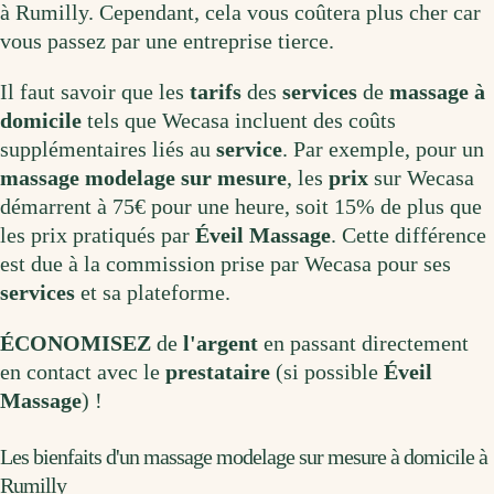
à Rumilly. Cependant, cela vous coûtera plus cher car
vous passez par une entreprise tierce.
Il faut savoir que les
tarifs
des
services
de
massage à
domicile
tels que Wecasa incluent des coûts
supplémentaires liés au
service
. Par exemple, pour un
massage
modelage sur mesure
, les
prix
sur Wecasa
démarrent à 75€ pour une heure, soit 15% de plus que
les prix pratiqués par
Éveil Massage
. Cette différence
est due à la commission prise par Wecasa pour ses
services
et sa plateforme.
ÉCONOMISEZ
de
l'argent
en passant directement
en contact avec le
prestataire
(si possible
Éveil
Massage
) !
Les bienfaits d'un massage modelage sur mesure à domicile à
Rumilly