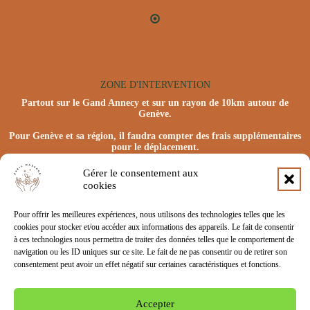
ZONE D'INTERVENTION
Partout sur le Gand Annecy et sur un rayon de 10km autour de
Genève.
Pour Genève et sa région, il faudra compter des frais supplémentaires
pour le déplacement.
Gérer le consentement aux
cookies
Pour offrir les meilleures expériences, nous utilisons des technologies telles que les
cookies pour stocker et/ou accéder aux informations des appareils. Le fait de consentir
à ces technologies nous permettra de traiter des données telles que le comportement de
navigation ou les ID uniques sur ce site. Le fait de ne pas consentir ou de retirer son
consentement peut avoir un effet négatif sur certaines caractéristiques et fonctions.
Port : +33 6 62 06 17 19
Accepter
Contacter Anna par mail