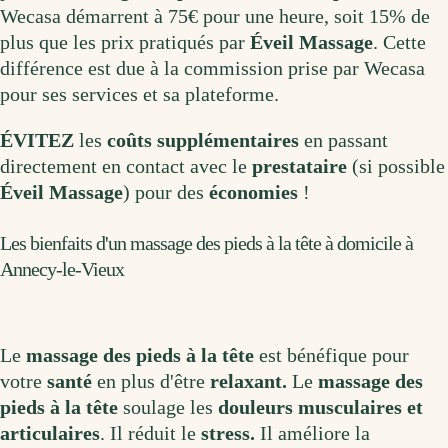
Wecasa démarrent à 75€ pour une heure, soit 15% de
plus que les prix pratiqués par
Éveil Massage
. Cette
différence est due à la commission prise par Wecasa
pour ses services et sa plateforme.
ÉVITEZ
les
coûts supplémentaires
en passant
directement en contact avec le
prestataire
(si possible
Éveil Massage
) pour des
économies
!
Les bienfaits d'un massage des pieds à la tête à domicile à
Annecy-le-Vieux
Le
massage des pieds à la tête
est bénéfique pour
votre
santé
en plus d'être
relaxant.
Le
massage des
pieds à la tête
soulage les
douleurs musculaires et
articulaires
. Il réduit le
stress.
Il améliore la