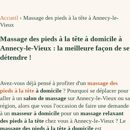
Accueil
›
Massage des pieds à la tête à Annecy-le-
Vieux
Massage des pieds à la tête à domicile à
Annecy-le-Vieux : la meilleure façon de se
détendre !
Ave
z
-
vous
dé
j
à
pens
é
à
prof
iter d'un
massage des
pieds à la tête
à domicile
?
Pour
qu
oi
se
dé
pl
acer
pour
all
er
à un
salon de massage
sur Annecy-le-Vieux ou sa
région
,
al
ors
que
v
ous
l'occasion de
faire une demande
à un
masse
ur à domicile
pour
un
massage
relaxant
des pieds à la tête
chez vous à
Annecy-le-Vieux
?
Le
massage
des pieds à la tête
à domicile
est