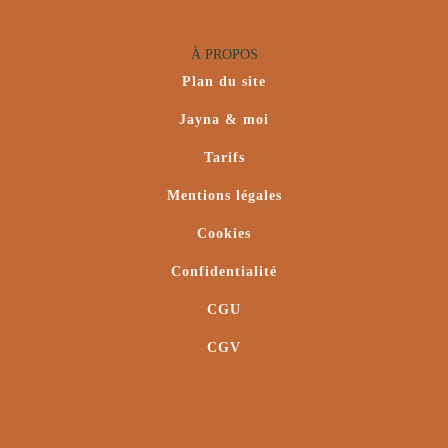
À PROPOS
Plan du site
Jayna & moi
Tarifs
Mentions légales
Cookies
Confidentialité
CGU
CGV