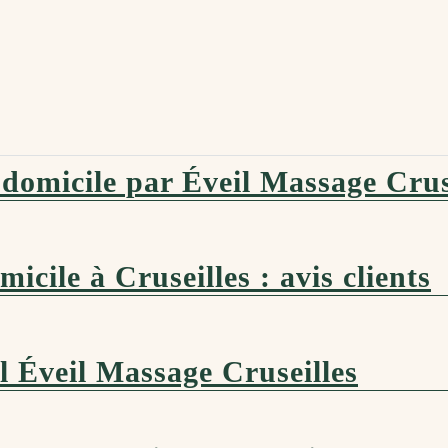
 domicile par Éveil Massage Crus
cile à Cruseilles : avis clients
l Éveil Massage Cruseilles