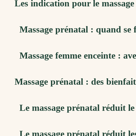
Les indication pour le massage
Massage prénatal : quand se f
Massage femme enceinte : avec
Massage prénatal : des bienfai
Le massage prénatal réduit le 
Le massage prénatal réduit les