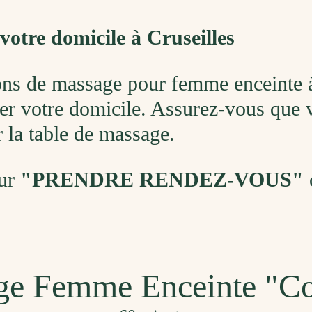
otre domicile à Cruseilles
ons de massage pour femme enceinte à
ter votre domicile. Assurez-vous que 
r la table de massage.
sur
"PRENDRE RENDEZ-VOUS"
ge Femme Enceinte "C