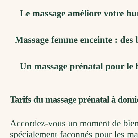
Le massage améliore votre h
Massage femme enceinte : des b
Un massage prénatal pour le b
Tarifs du massage prénatal à domic
Accordez-vous un moment de bien-ê
spécialement façonnés pour les m