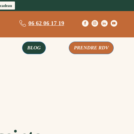
 cadeau
06 62 06 17 19
BLOG
PRENDRE RDV