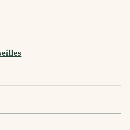
eilles