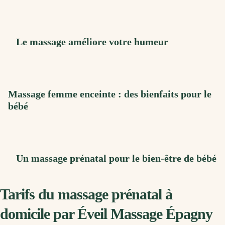
Le massage améliore votre humeur
Massage femme enceinte : des bienfaits pour le
bébé
Un massage prénatal pour le bien-être de bébé
Tarifs du massage prénatal à
domicile par Éveil Massage Épagny