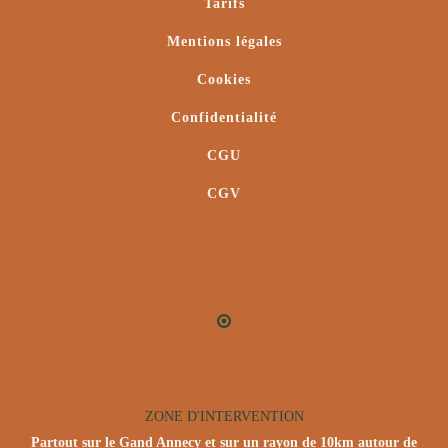
Tarifs
Mentions légales
Cookies
Confidentialité
CGU
CGV
ZONE D'INTERVENTION
Partout sur le Gand Annecy et sur un rayon de 10km autour de