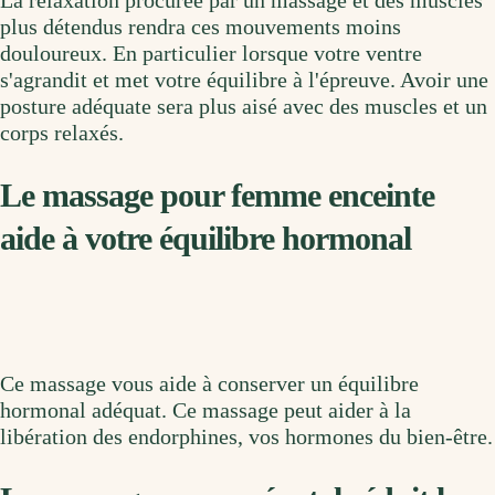
La relaxation procurée par un massage et des muscles
plus détendus rendra ces mouvements moins
douloureux. En particulier lorsque votre ventre
s'agrandit et met votre équilibre à l'épreuve. Avoir une
posture adéquate sera plus aisé avec des muscles et un
corps relaxés.
Le massage pour femme enceinte
aide à votre équilibre hormonal
Ce massage vous aide à conserver un équilibre
hormonal adéquat. Ce massage peut aider à la
libération des endorphines, vos hormones du bien-être.