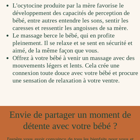
L'ocytocine produite par la mère favorise le
développement des capacités de perception de
bébé, entre autres entendre les sons, sentir les
caresses et ressentir les angoisses de sa mère.
Le massage berce le bébé, qui en profite
pleinement. Il se relaxe et se sent en sécurité et
aimé, de la même façon que vous.
Offrez à votre bébé à venir un massage avec des
mouvements légers et lents. Cela crée une
connexion toute douce avec votre bébé et procure
une sensation de relaxation à votre ventre.
Envie de partager un moment de
détente avec votre bébé ?
J'espère vous avoir convaincu de tous les bienfaits pour vous et