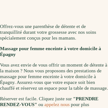
Offrez-vous une parenthèse de détente et de
tranquillité durant votre grossesse avec nos soins
spécialement conçus pour les mamans.
Massage pour femme enceinte à votre domicile à
Épagny
Vous avez envie de vous offrir un moment de détente à
la maison ? Nous vous proposons des prestations de
massage pour femme enceinte à votre domicile à
Épagny. Assurez-vous que votre espace soit bien
chauffé et réservez un espace pour la table de massage.
Réserver est facile. Cliquez juste sur
"PRENDRE
RENDEZ-VOUS"
ou
appelez nous
pour plus