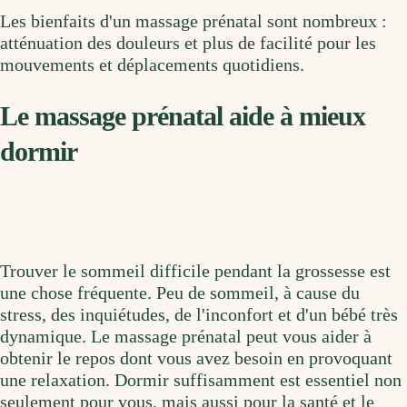
Les bienfaits d'un massage prénatal sont nombreux :
atténuation des douleurs et plus de facilité pour les
mouvements et déplacements quotidiens.
Le massage prénatal aide à mieux
dormir
Trouver le sommeil difficile pendant la grossesse est
une chose fréquente. Peu de sommeil, à cause du
stress, des inquiétudes, de l'inconfort et d'un bébé très
dynamique. Le massage prénatal peut vous aider à
obtenir le repos dont vous avez besoin en provoquant
une relaxation. Dormir suffisamment est essentiel non
seulement pour vous, mais aussi pour la santé et le