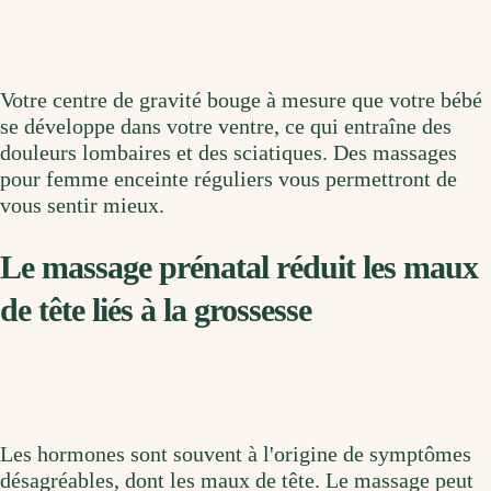
Votre centre de gravité bouge à mesure que votre bébé
se développe dans votre ventre, ce qui entraîne des
douleurs lombaires et des sciatiques. Des massages
pour femme enceinte réguliers vous permettront de
vous sentir mieux.
Le massage prénatal réduit les maux
de tête liés à la grossesse
Les hormones sont souvent à l'origine de symptômes
désagréables, dont les maux de tête. Le massage peut