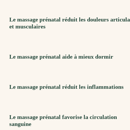
Le massage prénatal réduit les douleurs articula
et musculaires
Le massage prénatal aide à mieux dormir
Le massage prénatal réduit les inflammations
Le massage prénatal favorise la circulation
sanguine