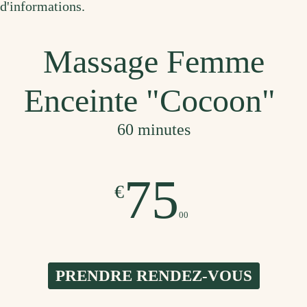
d'informations.
Massage Femme
Enceinte "Cocoon"
60 minutes
75
€
00
PRENDRE RENDEZ-VOUS