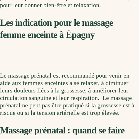
pour leur donner bien-être et relaxation.
Les indication pour le massage
femme enceinte à Épagny
Le massage prénatal est recommandé pour venir en
aide aux femmes enceintes à se relaxer, à diminuer
leurs douleurs liées à la grossesse, à améliorer leur
circulation sanguine et leur respiration. Le massage
prénatal ne peut pas être pratiqué si la grossesse est à
risque ou si la tension artérielle est trop élevée.
Massage prénatal : quand se faire