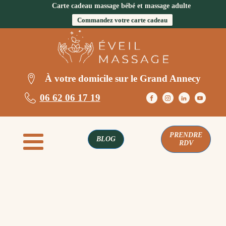
Carte cadeau massage bébé et massage adulte
Commandez votre carte cadeau
À votre domicile sur le Grand Annecy
06 62 06 17 19
PRENDRE
BLOG
RDV