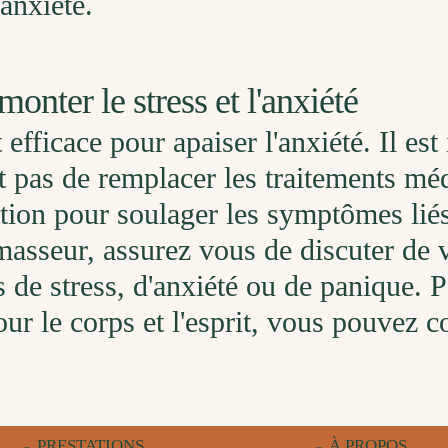
'anxiété.
onter le stress et l'anxiété
t efficace pour apaiser l'anxiété. Il es
t pas de remplacer les traitements méd
ption pour soulager les symptômes liés
asseur, assurez vous de discuter de v
e stress, d'anxiété ou de panique. P
our le corps et l'esprit, vous pouvez 
PRESTATIONS
À PROPOS