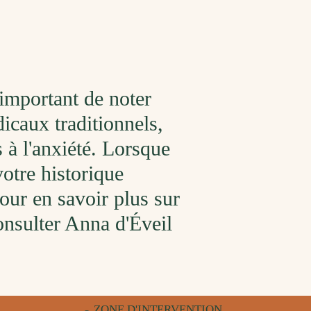
t important de noter
icaux traditionnels,
 à l'anxiété. Lorsque
otre historique
our en savoir plus sur
consulter Anna d'Éveil
ZONE D'INTERVENTION