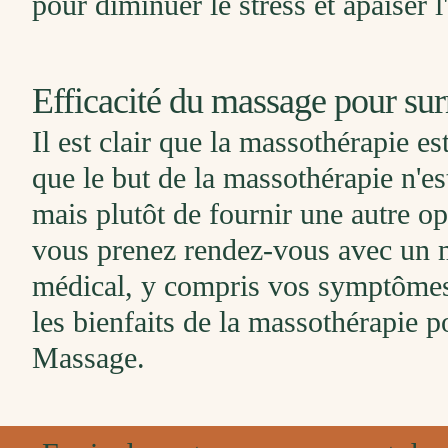
pour diminuer le stress et apaiser l
Efficacité du massage pour surm
Il est clair que la massothérapie es
que le but de la massothérapie n'es
mais plutôt de fournir une autre o
vous prenez rendez-vous avec un m
médical, y compris vos symptômes d
les bienfaits de la massothérapie p
Massage.