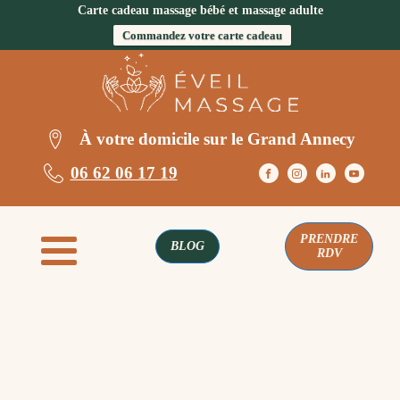
Carte cadeau massage bébé et massage adulte
Commandez votre carte cadeau
À votre domicile sur le Grand Annecy
06 62 06 17 19
PRENDRE
BLOG
RDV