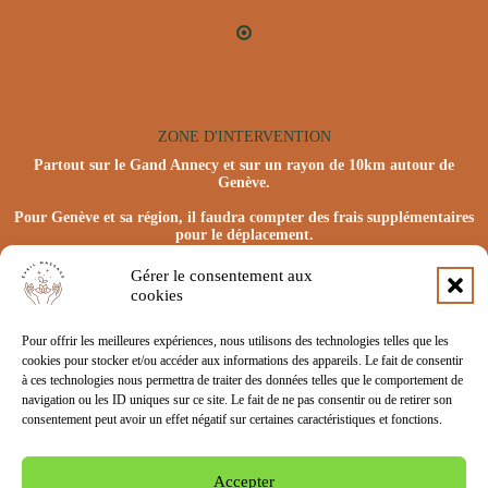
ZONE D'INTERVENTION
Partout sur le Gand Annecy et sur un rayon de 10km autour de
Genève.
Pour Genève et sa région, il faudra compter des frais supplémentaires
pour le déplacement.
Gérer le consentement aux
cookies
Pour offrir les meilleures expériences, nous utilisons des technologies telles que les
cookies pour stocker et/ou accéder aux informations des appareils. Le fait de consentir
à ces technologies nous permettra de traiter des données telles que le comportement de
navigation ou les ID uniques sur ce site. Le fait de ne pas consentir ou de retirer son
consentement peut avoir un effet négatif sur certaines caractéristiques et fonctions.
Port : +33 6 62 06 17 19
Accepter
Contacter Anna par mail