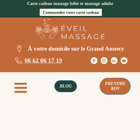
Carte cadeau massage bébé et massage adulte
Commandez votre carte cadeau
À votre domicile sur le Grand Annecy
06 62 06 17 19
PRENDRE
BLOG
RDV