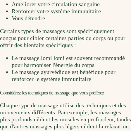
Améliorer votre circulation sanguine
Renforcer votre système immunitaire
Vous détendre
Certains types de massages sont spécifiquement
conçus pour cibler certaines parties du corps ou pour
offrir des bienfaits spécifiques :
Le massage lomi lomi est souvent recommandé
pour harmoniser l'énergie du corps
Le massage ayurvédique est bénéfique pour
renforcer le système immunitaire
Considérez les techniques de massage que vous préférez
Chaque type de massage utilise des techniques et des
mouvements différents. Par exemple, les massages
plus profonds ciblent les muscles en profondeur, tandis
que d'autres massages plus légers ciblent la relaxation.