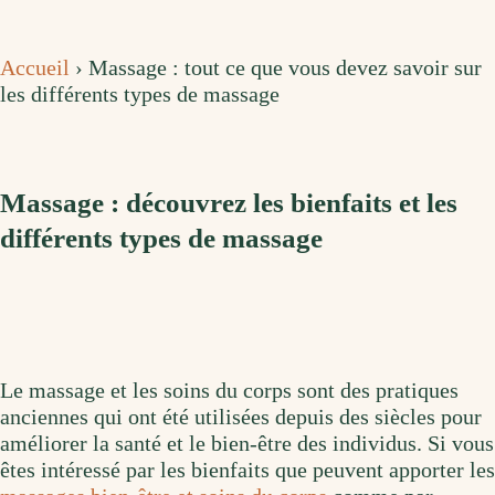
Accueil
›
Massage : tout ce que vous devez savoir sur
les différents types de massage
Massage : découvrez les bienfaits et les
différents types de massage
Le massage et les soins du corps sont des pratiques
anciennes qui ont été utilisées depuis des siècles pour
améliorer la santé et le bien-être des individus. Si vous
êtes intéressé par les bienfaits que peuvent apporter les