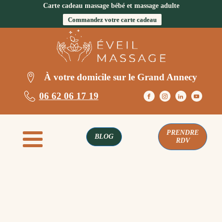
Carte cadeau massage bébé et massage adulte
Commandez votre carte cadeau
À votre domicile sur le Grand Annecy
06 62 06 17 19
PRENDRE
BLOG
RDV