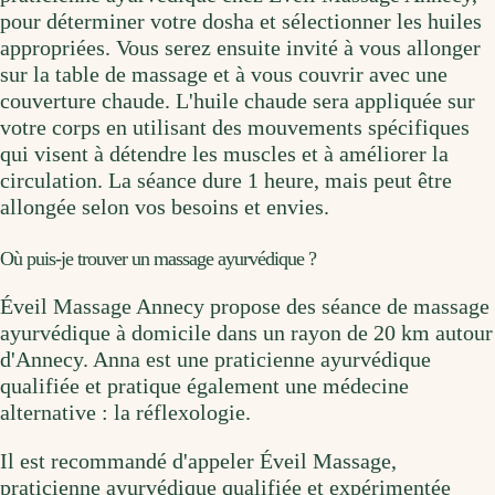
pour déterminer votre dosha et sélectionner les huiles
appropriées. Vous serez ensuite invité à vous allonger
sur la table de massage et à vous couvrir avec une
couverture chaude. L'huile chaude sera appliquée sur
votre corps en utilisant des mouvements spécifiques
qui visent à détendre les muscles et à améliorer la
circulation. La séance dure 1 heure, mais peut être
allongée selon vos besoins et envies.
Où puis-je trouver un massage ayurvédique ?
Éveil Massage Annecy propose des séance de massage
ayurvédique à domicile dans un rayon de 20 km autour
d'Annecy. Anna est une praticienne ayurvédique
qualifiée et pratique également une médecine
alternative : la réflexologie.
Il est recommandé d'appeler Éveil Massage,
praticienne ayurvédique qualifiée et expérimentée