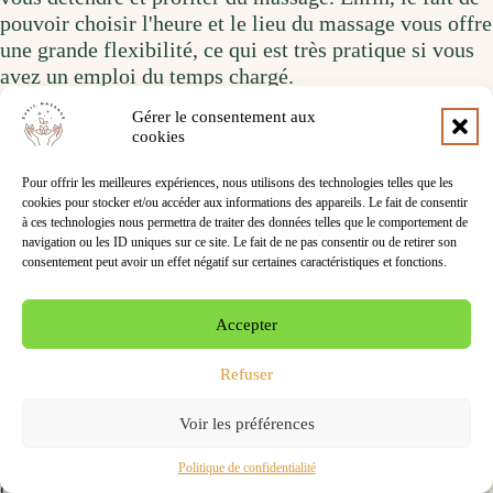
pouvoir choisir l'heure et le lieu du massage vous offre
une grande flexibilité, ce qui est très pratique si vous
avez un emploi du temps chargé.
Gérer le consentement aux
Les bienfaits du massage à domicile sur le corps et l'esprit
cookies
Le massage à domicile à Annecy est bénéfique pour le
Pour offrir les meilleures expériences, nous utilisons des technologies telles que les
corps et l'esprit de plusieurs manières. Tout d'abord, il
cookies pour stocker et/ou accéder aux informations des appareils. Le fait de consentir
à ces technologies nous permettra de traiter des données telles que le comportement de
permet de détendre les muscles et de soulager les
navigation ou les ID uniques sur ce site. Le fait de ne pas consentir ou de retirer son
tensions, ce qui est très agréable après une longue
consentement peut avoir un effet négatif sur certaines caractéristiques et fonctions.
journée de travail ou une séance d'entraînement
intense. De plus, le massage à domicile améliore la
Accepter
circulation sanguine et lymphatique, et aide à
renforcer le système immunitaire et à combattre la
Refuser
fatigue. Enfin, le massage à domicile peut avoir un
effet relaxant sur l'esprit et aider à réduire le stress et
Voir les préférences
l'anxiété.
Politique de confidentialité
Comment choisir son masseur à domicile ?