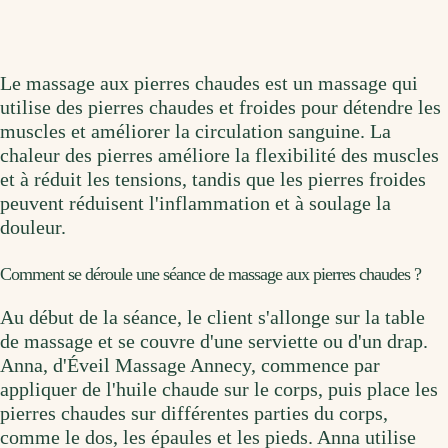
Le massage aux pierres chaudes est un massage qui
utilise des pierres chaudes et froides pour détendre les
muscles et améliorer la circulation sanguine. La
chaleur des pierres améliore la flexibilité des muscles
et à réduit les tensions, tandis que les pierres froides
peuvent réduisent l'inflammation et à soulage la
douleur.
Comment se déroule une séance de massage aux pierres chaudes ?
Au début de la séance, le client s'allonge sur la table
de massage et se couvre d'une serviette ou d'un drap.
Anna, d'Éveil Massage Annecy, commence par
appliquer de l'huile chaude sur le corps, puis place les
pierres chaudes sur différentes parties du corps,
comme le dos, les épaules et les pieds. Anna utilise