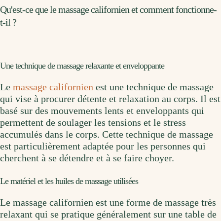
Qu'est-ce que le massage californien et comment fonctionne-
t-il ?
Une technique de massage relaxante et enveloppante
Le
massage californien
est une technique de massage
qui vise à procurer détente et relaxation au corps. Il est
basé sur des mouvements lents et enveloppants qui
permettent de soulager les tensions et le stress
accumulés dans le corps. Cette technique de massage
est particulièrement adaptée pour les personnes qui
cherchent à se détendre et à se faire choyer.
Le matériel et les huiles de massage utilisées
Le massage californien est une forme de massage très
relaxant qui se pratique généralement sur une table de