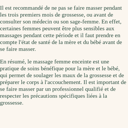
Il est recommandé de ne pas se faire masser pendant
les trois premiers mois de grossesse, ou avant de
consulter son médecin ou son sage-femme. En effet,
certaines femmes peuvent être plus sensibles aux
massages pendant cette période et il faut prendre en
compte l'état de santé de la mère et du bébé avant de
se faire masser.
En résumé, le massage femme enceinte est une
pratique de soins bénéfique pour la mère et le bébé,
qui permet de soulager les maux de la grossesse et de
préparer le corps à l'accouchement. Il est important de
se faire masser par un professionnel qualifié et de
respecter les précautions spécifiques liées à la
grossesse.