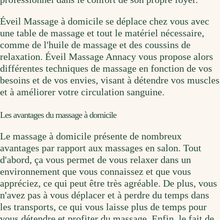
Éveil Massage à domicile se déplace chez vous avec
une table de massage et tout le matériel nécessaire,
comme de l'huile de massage et des coussins de
relaxation. Éveil Massage Annacy vous propose alors
différentes techniques de massage en fonction de vos
besoins et de vos envies, visant à détendre vos muscles
et à améliorer votre circulation sanguine.
Les avantages du massage à domicile
Le massage à domicile présente de nombreux
avantages par rapport aux massages en salon. Tout
d'abord, ça vous permet de vous relaxer dans un
environnement que vous connaissez et que vous
appréciez, ce qui peut être très agréable. De plus, vous
n'avez pas à vous déplacer et à perdre du temps dans
les transports, ce qui vous laisse plus de temps pour
vous détendre et profiter du massage. Enfin, le fait de