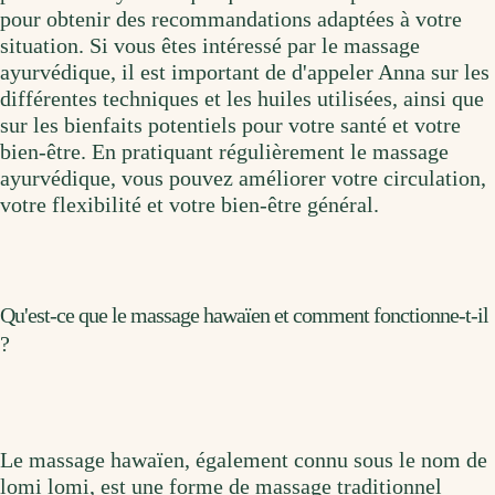
pour obtenir des recommandations adaptées à votre
situation. Si vous êtes intéressé par le massage
ayurvédique, il est important de d'appeler Anna sur les
différentes techniques et les huiles utilisées, ainsi que
sur les bienfaits potentiels pour votre santé et votre
bien-être. En pratiquant régulièrement le massage
ayurvédique, vous pouvez améliorer votre circulation,
votre flexibilité et votre bien-être général.
Qu'est-ce que le massage hawaïen et comment fonctionne-t-il
?
Le massage hawaïen, également connu sous le nom de
lomi lomi, est une forme de massage traditionnel