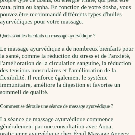
vata, pitta ou kapha. En fonction de votre dosha, vous
pouvez être recommandé différents types d'huiles
ayurvédiques pour votre massage.
Quels sont les bienfaits du massage ayurvédique ?
Le massage ayurvédique a de nombreux bienfaits pour
la santé, comme la réduction du stress et de l'anxiété,
l'amélioration de la circulation sanguine, la réduction
des tensions musculaires et l'amélioration de la
flexibilité. Il renforce également le système
immunitaire, améliore la digestion et favorise un
sommeil de qualité.
Comment se déroule une séance de massage ayurvédique ?
La séance de massage ayurvédique commence
généralement par une consultation avec Anna,
praticienne ayurvédique chez Éveil Massage Annecy,