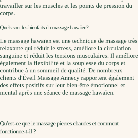
travailler sur les muscles et les points de pression du
corps.
Quels sont les bienfaits du massage hawaïen?
Le massage hawaïen est une technique de massage très
relaxante qui réduit le stress, améliore la circulation
sanguine et réduit les tensions musculaires. Il améliore
également la flexibilité et la souplesse du corps et
contribue à un sommeil de qualité. De nombreux
clients d'Éveil Massage Annecy rapportent également
des effets positifs sur leur bien-être émotionnel et
mental après une séance de massage hawaïen.
Qu'est-ce que le massage pierres chaudes et comment
fonctionne-t-il ?