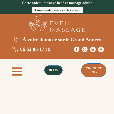
Carte cadeau massage bébé et massage adulte
Commandez votre carte cadeau
À votre domicile sur le Grand Annecy
06 62 06 17 19
PRENDRE
BLOG
RDV