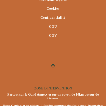
Cookies
Confidentialité
CGU
CGV
ZONE D'INTERVENTION
Partout sur le Gand Annecy et sur un rayon de 10km autour de
Genève.
Pour Genève et sa région, il faudra compter des frais supplémentaires