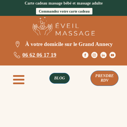
Carte cadeau massage bébé et massage adulte
Commandez votre carte cadeau
À votre domicile sur le Grand Annecy
06 62 06 17 19
PRENDRE
BLOG
RDV