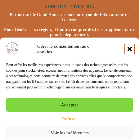
ZONE D'INTERVENTION
Partout sur le Gand Annecy et sur un rayon de 10km autour de
Genève.
Pour Genève et sa région, il faudra compter des frais supplémentaires
pour le déplacement.
Gérer le consentement aux
cookies
Pour offrir les meilleures expériences, nous utilisons des technologies telles que les
cookies pour stocker et/ou accéder aux informations des appareils. Le fait de consentir
à ces technologies nous permettra de traiter des données telles que le comportement de
navigation ou les ID uniques sur ce site. Le fait de ne pas consentir ou de retirer son
consentement peut avoir un effet négatif sur certaines caractéristiques et fonctions.
Port : +33 6 62 06 17 19
Accepter
Contacter Anna par mail
© Éveil Massage 2024 - Tous droits réservés
Refuser
Voir les préférences
Construit et optimisé par 
Pascal Dubois
. 