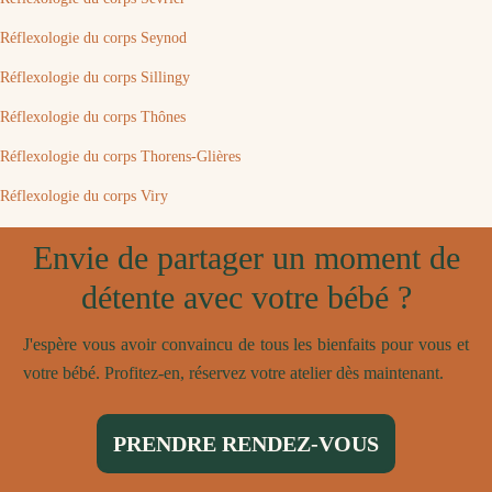
Réflexologie du corps Seynod
Réflexologie du corps Sillingy
Réflexologie du corps Thônes
Réflexologie du corps Thorens-Glières
Réflexologie du corps Viry
Envie de partager un moment de
détente avec votre bébé ?
J'espère vous avoir convaincu de tous les bienfaits pour vous et
votre bébé. Profitez-en, réservez votre atelier dès maintenant.
PRENDRE RENDEZ-VOUS