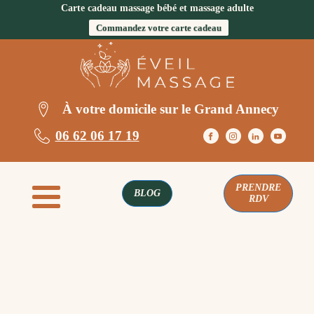
Carte cadeau massage bébé et massage adulte
Commandez votre carte cadeau
À votre domicile sur le Grand Annecy
06 62 06 17 19
PRENDRE
BLOG
RDV