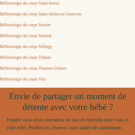
Réflexologie du corps Saint-Jorioz
Réflexologie du corps Saint-Julien-en-Genevois
Réflexologie du corps Sevrier
Réflexologie du corps Seynod
Réflexologie du corps Sillingy
Réflexologie du corps Thônes
Réflexologie du corps Thorens-Glières
Réflexologie du corps Viry
Envie de partager un moment de
détente avec votre bébé ?
J'espère vous avoir convaincu de tous les bienfaits pour vous et
votre bébé. Profitez-en, réservez votre atelier dès maintenant.