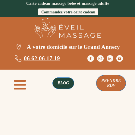
Carte cadeau massage bébé et massage adulte
Commandez votre carte cadeau
À votre domicile sur le Grand Annecy
06 62 06 17 19
PRENDRE
BLOG
RDV