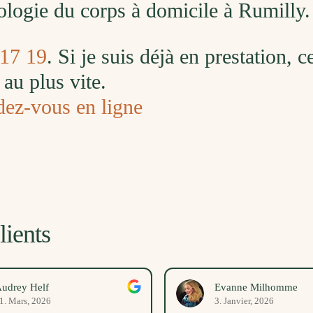
ologie du corps à domicile à Rumilly.
 17 19
. Si je suis déjà en prestation, 
au plus vite.
dez-vous en ligne
lients
udrey Helf
Evanne Milhomme
1. Mars, 2026
3. Janvier, 2026