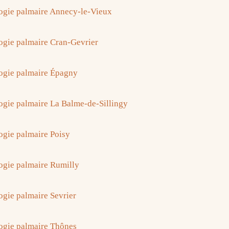
ogie palmaire Annecy-le-Vieux
ogie palmaire Cran-Gevrier
ogie palmaire Épagny
ogie palmaire La Balme-de-Sillingy
ogie palmaire Poisy
ogie palmaire Rumilly
ogie palmaire Sevrier
ogie palmaire Thônes