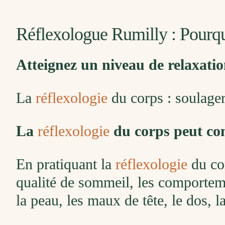
Réflexologue Rumilly : Pourq
Atteignez un niveau de relaxat
La
réflexologie
du corps : soulager 
La
réflexologie
du corps peut con
En pratiquant la
réflexologie
du cor
qualité de sommeil, les comportemen
la peau, les maux de tête, le dos, l