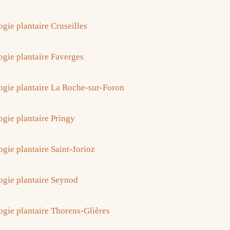
gie plantaire Cruseilles
ogie plantaire Faverges
ogie plantaire La Roche-sur-Foron
ogie plantaire Pringy
ogie plantaire Saint-Jorioz
ogie plantaire Seynod
ogie plantaire Thorens-Glières