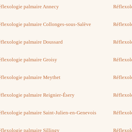
flexologie palmaire Annecy
Réflexol
flexologie palmaire Collonges-sous-Salève
Réflexol
flexologie palmaire Doussard
Réflexol
flexologie palmaire Groisy
Réflexol
flexologie palmaire Meythet
Réflexol
flexologie palmaire Reignier-Ésery
Réflexol
flexologie palmaire Saint-Julien-en-Genevois
Réflexol
flexologie palmaire Sillingy
Réflexol