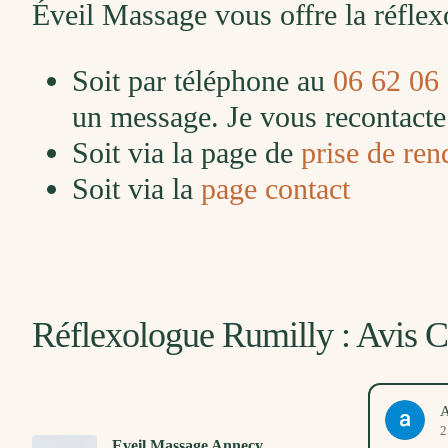
Éveil Massage vous offre la réflex
Soit par téléphone au
06 62 06
un message. Je vous recontacte 
Soit via la page de
prise de ren
Soit via la
page contact
Réflexologue Rumilly : Avis C
Marlène Guerry
A
13. Avril, 2026
2
Eveil Massage Annecy