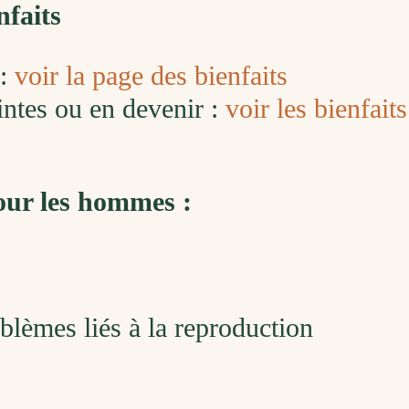
nfaits
 :
voir la page des bienfaits
ntes ou en devenir :
voir les bienfait
ur les hommes :
blèmes liés à la reproduction