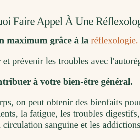
uoi Faire Appel À Une Réflexolo
ion maximum grâce à la
réflexologie.
et prévenir les troubles avec l'autoré
tribuer à votre bien-être général.
ps, on peut obtenir des bienfaits pour l
ts, la fatigue, les troubles digestifs
a circulation sanguine et les addictions