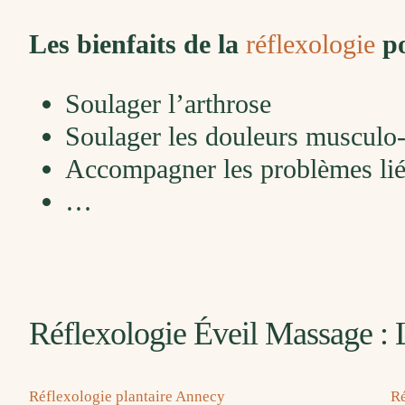
Les bienfaits de la
réflexologie
po
Soulager l’arthrose
Soulager les douleurs musculo-
Accompagner les problèmes liés
…
Réflexologie Éveil Massage : 
Réflexologie plantaire Annecy
Ré