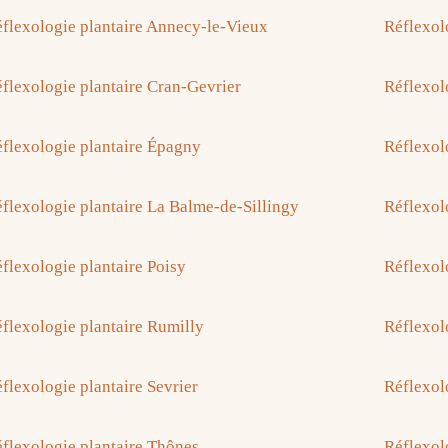
flexologie plantaire Annecy-le-Vieux
Réflexol
flexologie plantaire Cran-Gevrier
Réflexolo
flexologie plantaire Épagny
Réflexol
flexologie plantaire La Balme-de-Sillingy
Réflexol
flexologie plantaire Poisy
Réflexol
flexologie plantaire Rumilly
Réflexol
flexologie plantaire Sevrier
Réflexol
flexologie plantaire Thônes
Réflexol