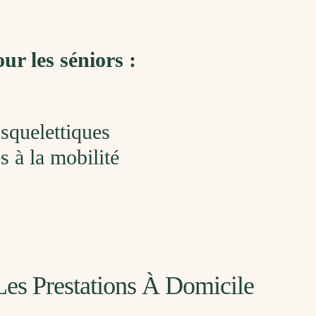
ur les séniors :
squelettiques
 à la mobilité
Les Prestations À Domicile