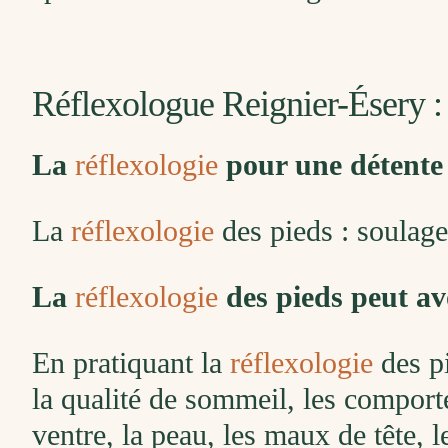
Réflexologue Reignier-Ésery 
La
réflexologie
pour une détente 
La
réflexologie
des pieds : soulager
La
réflexologie
des pieds peut avo
En pratiquant la
réflexologie
des pi
la qualité de sommeil, les comporte
ventre, la peau, les maux de tête, l