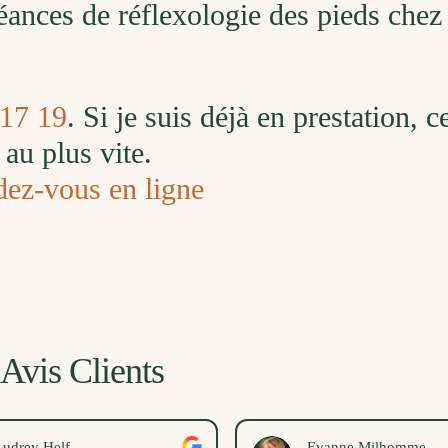
ances de réflexologie des pieds chez
 17 19
. Si je suis déjà en prestation, 
au plus vite.
dez-vous en ligne
Avis Clients
udrey Helf
Evanne Milhomme