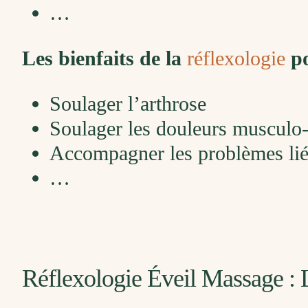
…
Les bienfaits de la
réflexologie
po
Soulager l’arthrose
Soulager les douleurs musculo-
Accompagner les problèmes liés
…
Réflexologie Éveil Massage : 