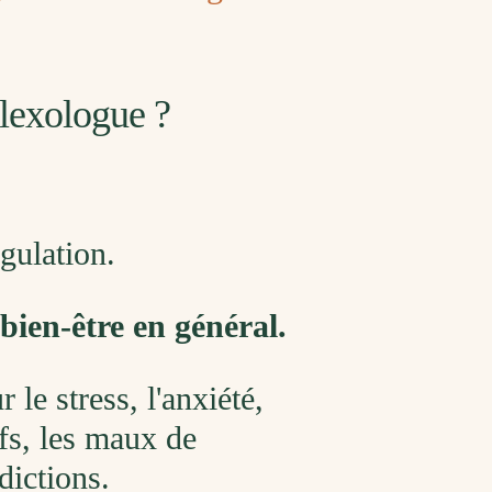
lexologue ?
égulation.
bien-être en général.
 le stress, l'anxiété,
ifs, les maux de
dictions.