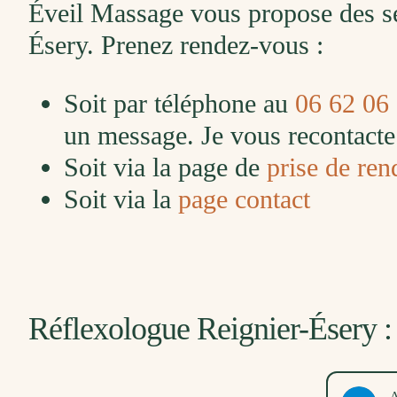
Éveil Massage vous propose des sé
Ésery. Prenez rendez-vous :
Soit par téléphone au
06 62 06
un message. Je vous recontacte 
Soit via la page de
prise de ren
Soit via la
page contact
Réflexologue Reignier-Ésery : 
Marlène Guerry
A