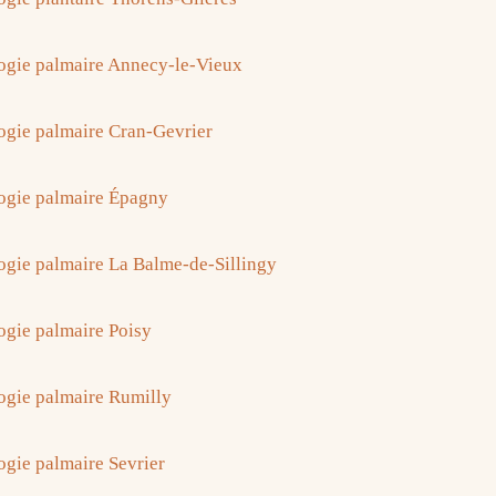
ogie palmaire Annecy-le-Vieux
ogie palmaire Cran-Gevrier
ogie palmaire Épagny
ogie palmaire La Balme-de-Sillingy
ogie palmaire Poisy
ogie palmaire Rumilly
ogie palmaire Sevrier