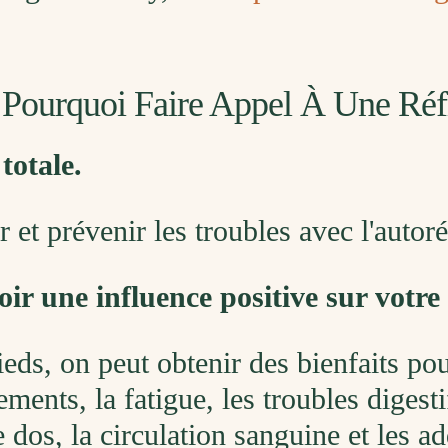
: Pourquoi Faire Appel À Une Réf
totale.
 et prévenir les troubles avec l'autor
ir une influence positive sur votre 
eds, on peut obtenir des bienfaits pour
ments, la fatigue, les troubles digest
e dos, la circulation sanguine et les ad