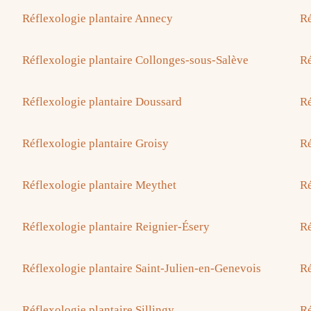
Réflexologie plantaire Annecy
Ré
Réflexologie plantaire Collonges-sous-Salève
Ré
Réflexologie plantaire Doussard
Ré
Réflexologie plantaire Groisy
Ré
Réflexologie plantaire Meythet
Ré
Réflexologie plantaire Reignier-Ésery
Ré
Réflexologie plantaire Saint-Julien-en-Genevois
Ré
Réflexologie plantaire Sillingy
Ré