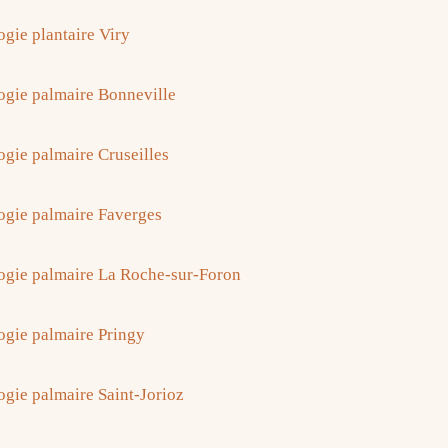
ogie plantaire Viry
ogie palmaire Bonneville
ogie palmaire Cruseilles
ogie palmaire Faverges
ogie palmaire La Roche-sur-Foron
ogie palmaire Pringy
ogie palmaire Saint-Jorioz