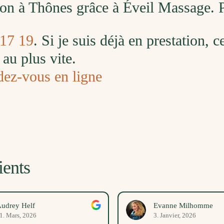
ison à Thônes grâce à Éveil Massage.
 17 19
. Si je suis déjà en prestation, 
au plus vite.
dez-vous en ligne
ients
udrey Helf
Evanne Milhomme
1. Mars, 2026
3. Janvier, 2026