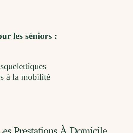
ur les séniors :
squelettiques
 à la mobilité
Les Prestations À Domicile