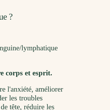
ue ?
sanguine/lymphatique
 corps et esprit.
re l'anxiété, améliorer
er les troubles
de tête, réduire les