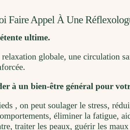
oi Faire Appel À Une Réflexolog
étente ultime.
relaxation globale, une circulation 
nforcée.
er à un bien-être général pour votre
eds , on peut soulager le stress, rédui
omportements, éliminer la fatigue, aid
re, traiter les peaux, guérir les maux 