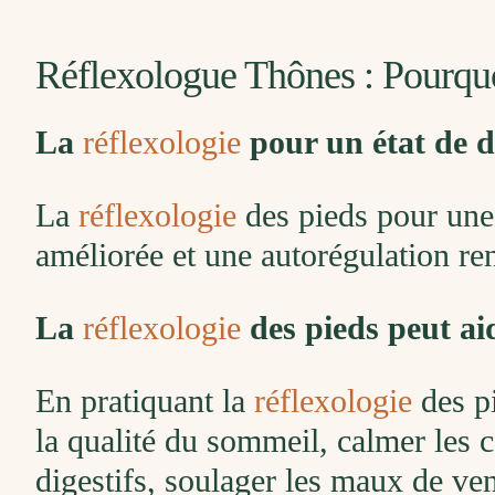
Réflexologue Thônes : Pourqu
La
réflexologie
pour un état de d
La
réflexologie
des pieds pour une 
améliorée et une autorégulation re
La
réflexologie
des pieds peut aid
En pratiquant la
réflexologie
des pi
la qualité du sommeil, calmer les c
digestifs, soulager les maux de vent