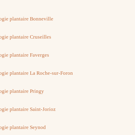
ogie plantaire Bonneville
gie plantaire Cruseilles
ogie plantaire Faverges
ogie plantaire La Roche-sur-Foron
ogie plantaire Pringy
ogie plantaire Saint-Jorioz
ogie plantaire Seynod