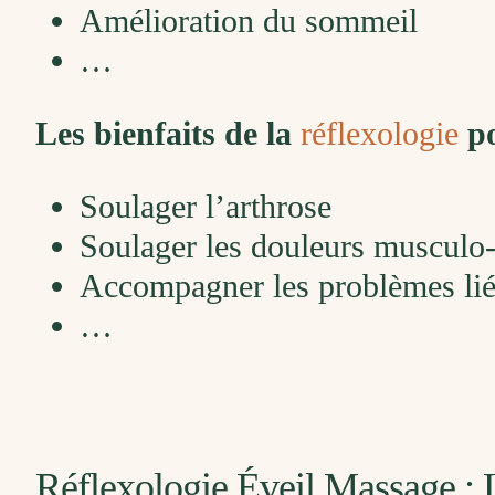
Amélioration du sommeil
…
Les bienfaits de la
réflexologie
po
Soulager l’arthrose
Soulager les douleurs musculo-
Accompagner les problèmes liés
…
Réflexologie Éveil Massage : 