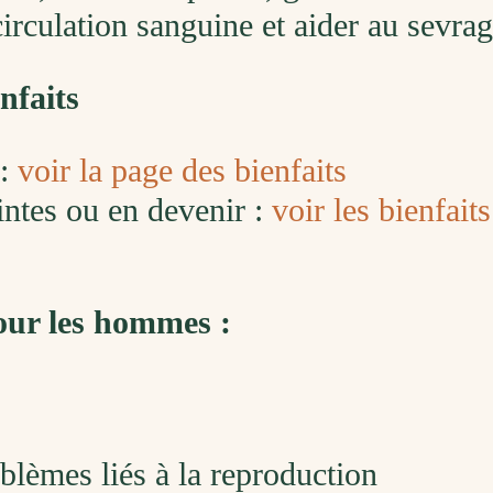
circulation sanguine et aider au sevra
nfaits
 :
voir la page des bienfaits
ntes ou en devenir :
voir les bienfait
ur les hommes :
blèmes liés à la reproduction