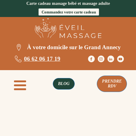
Carte cadeau massage bébé et massage adulte
Commandez votre carte cadeau
À votre domicile sur le Grand Annecy
06 62 06 17 19
PRENDRE
BLOG
RDV