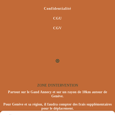
Confidentialité
CGU
CGV
ZONE D'INTERVENTION
Partout sur le Gand Annecy et sur un rayon de 10km autour de
Genève.
Pour Genève et sa région, il faudra compter des frais supplémentaires
pour le déplacement.