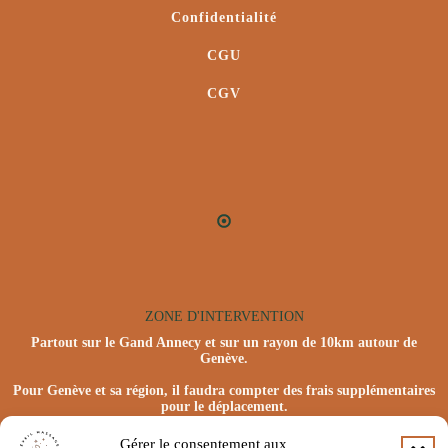
Confidentialité
CGU
CGV
ZONE D'INTERVENTION
Partout sur le Gand Annecy et sur un rayon de 10km autour de
Genève.
Pour Genève et sa région, il faudra compter des frais supplémentaires
pour le déplacement.
Gérer le consentement aux