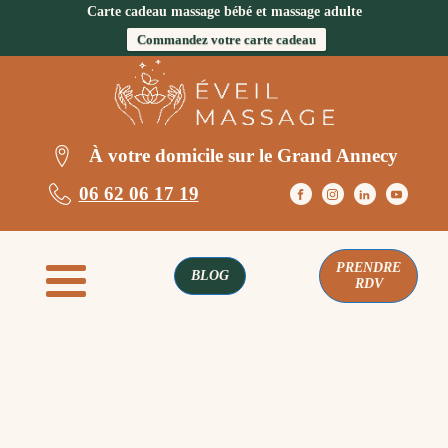
Carte cadeau massage bébé et massage adulte
Commandez votre carte cadeau
À votre domicile sur le Grand Annecy
06 62 06 17 19
PRENDRE
BLOG
RDV