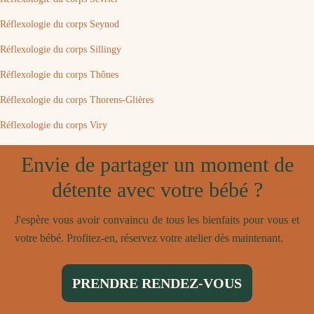
Réflexologie du corps Seynod
Réflexologie du corps Sillingy
Réflexologie du corps Thônes
Réflexologie du corps Thorens-Glières
Réflexologie du corps Viry
Envie de partager un moment de
détente avec votre bébé ?
J'espère vous avoir convaincu de tous les bienfaits pour vous et
votre bébé. Profitez-en, réservez votre atelier dès maintenant.
PRENDRE RENDEZ-VOUS