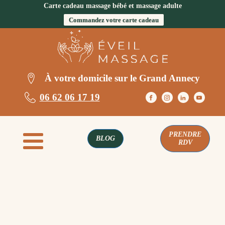
Carte cadeau massage bébé et massage adulte
Commandez votre carte cadeau
À votre domicile sur le Grand Annecy
06 62 06 17 19
PRENDRE
BLOG
RDV