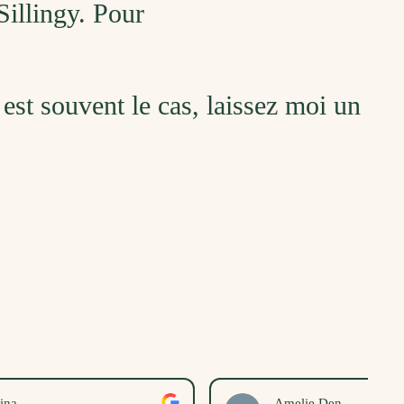
Sillingy. Pour
i est souvent le cas, laissez moi un
Amelie Den