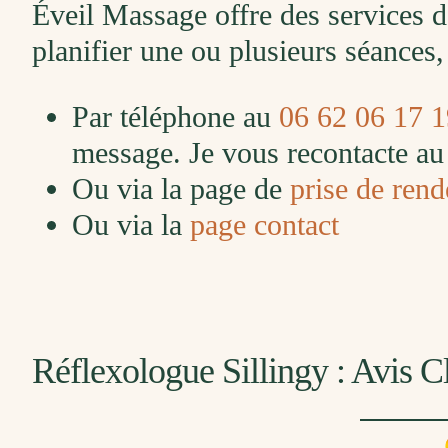
Éveil Massage offre des services d
planifier une ou plusieurs séances,
Par téléphone au
06 62 06 17 1
message. Je vous recontacte au 
Ou via la page de
prise de rend
Ou via la
page contact
Réflexologue Sillingy : Avis Cl
Audrey Helf
E