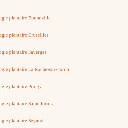
ogie plantaire Bonneville
gie plantaire Cruseilles
ogie plantaire Faverges
ogie plantaire La Roche-sur-Foron
ogie plantaire Pringy
ogie plantaire Saint-Jorioz
ogie plantaire Seynod