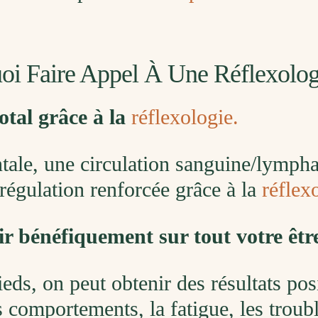
uoi Faire Appel À Une Réflexolo
total grâce à la
réflexologie.
tale, une circulation sanguine/lymph
orégulation renforcée grâce à la
réflex
ir bénéfiquement sur tout votre êtr
eds, on peut obtenir des résultats posi
es comportements, la fatigue, les troub