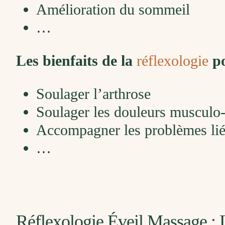
Amélioration du sommeil
…
Les bienfaits de la
réflexologie
po
Soulager l’arthrose
Soulager les douleurs musculo-
Accompagner les problèmes liés
…
Réflexologie Éveil Massage : 