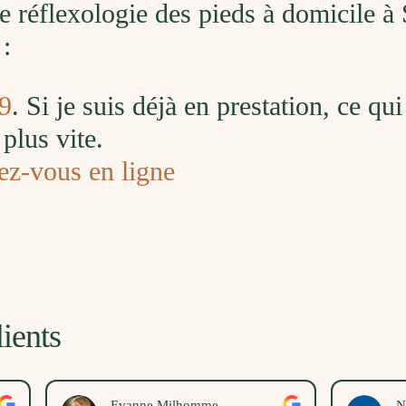
e réflexologie des pieds à domicile à 
 :
9
. Si je suis déjà en prestation, ce qu
plus vite.
ez-vous en ligne
ients
vanne Milhomme
Nina