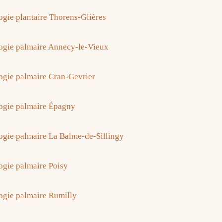
ogie plantaire Thorens-Glières
ogie palmaire Annecy-le-Vieux
ogie palmaire Cran-Gevrier
ogie palmaire Épagny
ogie palmaire La Balme-de-Sillingy
ogie palmaire Poisy
ogie palmaire Rumilly