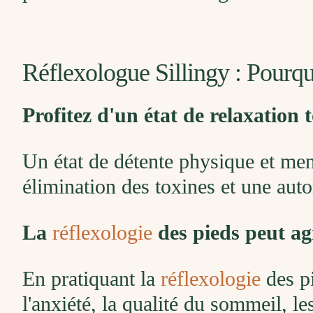
Réflexologue Sillingy : Pourq
Profitez d'un état de relaxation 
Un état de détente physique et men
élimination des toxines et une aut
La
réflexologie
des pieds peut ag
En pratiquant la
réflexologie
des pi
l'anxiété, la qualité du sommeil, l