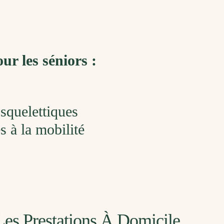
ur les séniors :
squelettiques
 à la mobilité
Les Prestations À Domicile