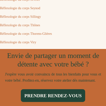
Réflexologie du corps Seynod
Réflexologie du corps Sillingy
Réflexologie du corps Thônes
Réflexologie du corps Thorens-Glières
Réflexologie du corps Viry
Envie de partager un moment de
détente avec votre bébé ?
J'espère vous avoir convaincu de tous les bienfaits pour vous et
votre bébé. Profitez-en, réservez votre atelier dès maintenant.
PRENDRE RENDEZ-VOUS