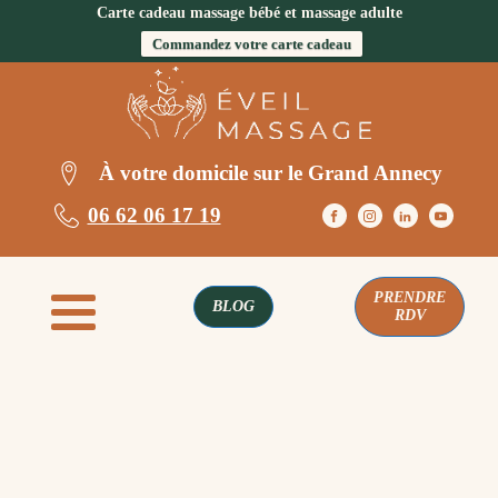
Carte cadeau massage bébé et massage adulte
Commandez votre carte cadeau
À votre domicile sur le Grand Annecy
06 62 06 17 19
PRENDRE
BLOG
RDV