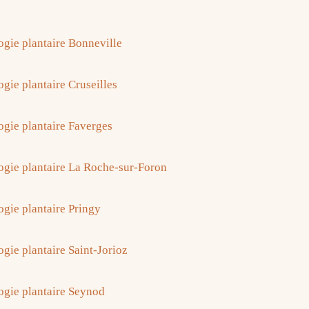
ogie plantaire Bonneville
gie plantaire Cruseilles
ogie plantaire Faverges
ogie plantaire La Roche-sur-Foron
ogie plantaire Pringy
ogie plantaire Saint-Jorioz
ogie plantaire Seynod