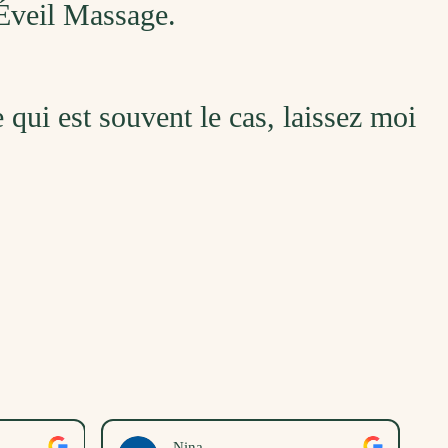
 Éveil Massage.
ce qui est souvent le cas, laissez moi
Nina