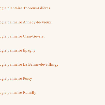
ogie plantaire Thorens-Glières
ogie palmaire Annecy-le-Vieux
ogie palmaire Cran-Gevrier
ogie palmaire Épagny
ogie palmaire La Balme-de-Sillingy
ogie palmaire Poisy
ogie palmaire Rumilly