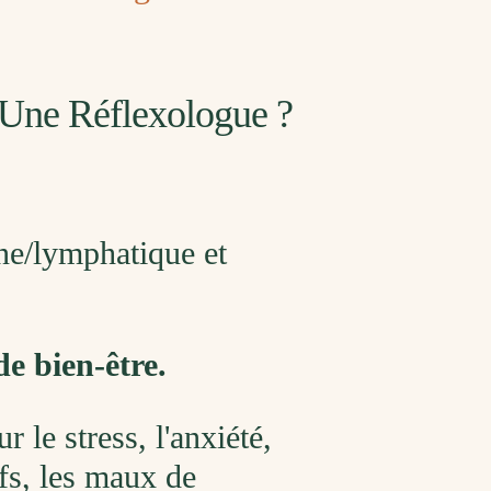
 Une Réflexologue ?
ine/lymphatique et
de bien-être.
 le stress, l'anxiété,
ifs, les maux de