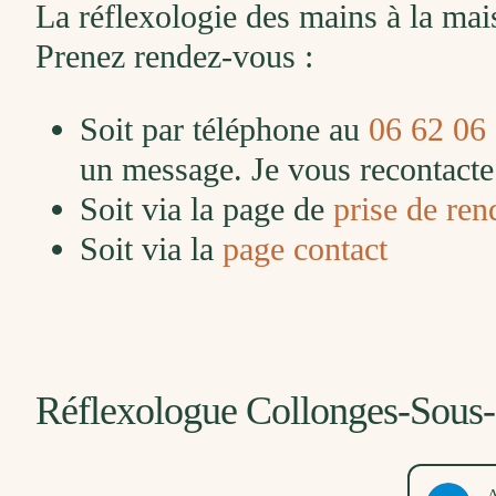
La réflexologie des mains à la ma
Prenez rendez-vous :
Soit par téléphone au
06 62 06
un message. Je vous recontacte 
Soit via la page de
prise de ren
Soit via la
page contact
Réflexologue Collonges-Sous-S
Marlène Guerry
A