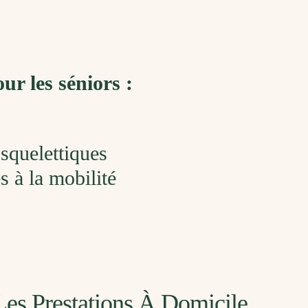
ur les séniors :
squelettiques
 à la mobilité
Les Prestations À Domicile