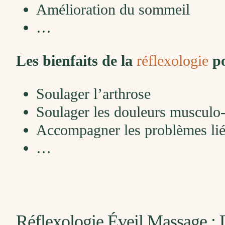
Amélioration du sommeil
…
Les bienfaits de la
réflexologie
po
Soulager l’arthrose
Soulager les douleurs musculo-
Accompagner les problèmes liés
…
Réflexologie Éveil Massage : 