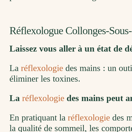
Réflexologue Collonges-Sous-
Laissez vous aller à un état de d
La
réflexologie
des mains : un outi
éliminer les toxines.
La
réflexologie
des mains peut amé
En pratiquant la
réflexologie
des ma
la qualité de sommeil, les comporte