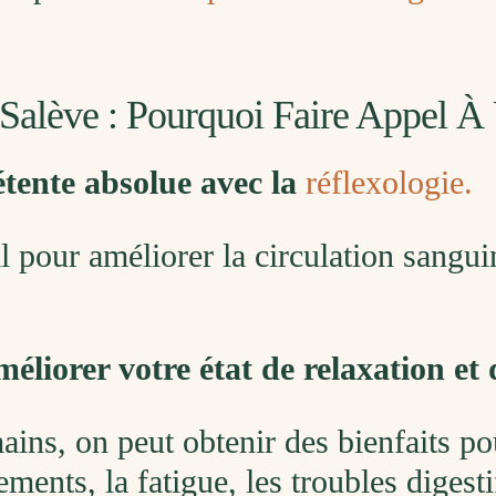
Salève : Pourquoi Faire Appel À
étente absolue avec la
réflexologie.
l pour améliorer la circulation sangu
liorer votre état de relaxation et 
ins, on peut obtenir des bienfaits pour
ments, la fatigue, les troubles digest