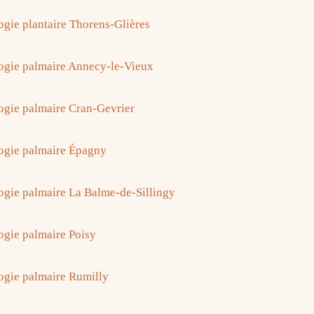
ogie plantaire Thorens-Glières
ogie palmaire Annecy-le-Vieux
ogie palmaire Cran-Gevrier
ogie palmaire Épagny
ogie palmaire La Balme-de-Sillingy
ogie palmaire Poisy
ogie palmaire Rumilly