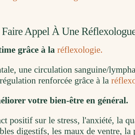
i Faire Appel À Une Réflexologue
time grâce à la
réflexologie.
tale, une circulation sanguine/lymph
orégulation renforcée grâce à la
réflex
liorer votre bien-être en général.
 positif sur le stress, l'anxiété, la q
bles digestifs, les maux de ventre, la