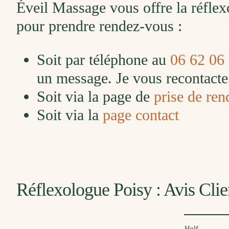
Éveil Massage vous offre la réflex
pour prendre rendez-vous :
Soit par téléphone au
06 62 06
un message. Je vous recontacte 
Soit via la page de
prise de ren
Soit via la
page contact
Réflexologue Poisy : Avis Clie
Audrey Helf
E