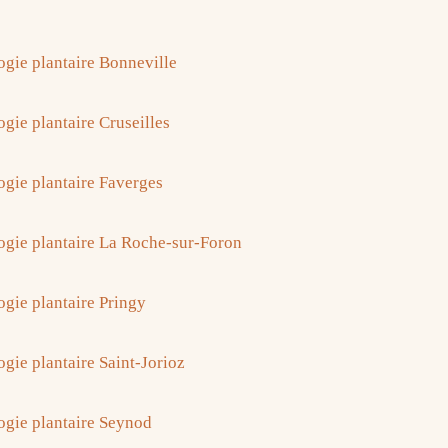
ogie plantaire Bonneville
gie plantaire Cruseilles
ogie plantaire Faverges
ogie plantaire La Roche-sur-Foron
ogie plantaire Pringy
ogie plantaire Saint-Jorioz
ogie plantaire Seynod