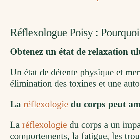
Réflexologue Poisy : Pourquo
Obtenez un état de relaxation ul
Un état de détente physique et men
élimination des toxines et une aut
La
réflexologie
du corps peut amé
La
réflexologie
du corps a un impact
comportements, la fatigue, les trou