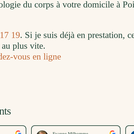
ologie du corps à votre domicile à Po
 17 19
. Si je suis déjà en prestation, 
au plus vite.
dez-vous en ligne
nts
vanne Milhomme
Nina