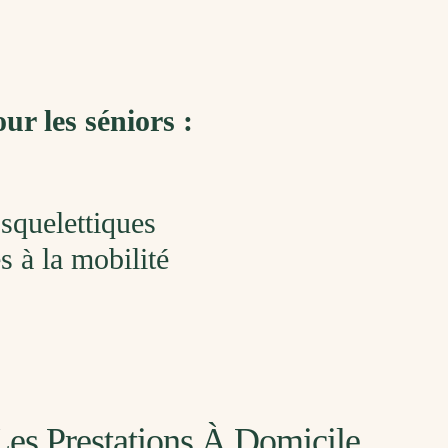
ur les séniors :
squelettiques
 à la mobilité
Les Prestations À Domicile