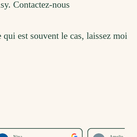
isy. Contactez-nous
ce qui est souvent le cas, laissez moi
Amelie Den