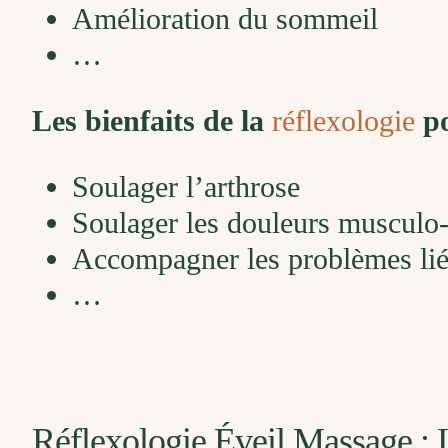
Amélioration du sommeil
…
Les bienfaits de la
réflexologie
po
Soulager l’arthrose
Soulager les douleurs musculo-
Accompagner les problèmes liés
…
Réflexologie Éveil Massage : 