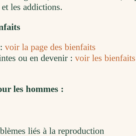
 et les addictions.
nfaits
 :
voir la page des bienfaits
ntes ou en devenir :
voir les bienfait
ur les hommes :
blèmes liés à la reproduction