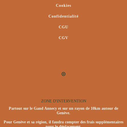
Cookies
Confidentialité
CGU
CGV
ZONE D'INTERVENTION
Partout sur le Gand Annecy et sur un rayon de 10km autour de
Genève.
Pour Genève et sa région, il faudra compter des frais supplémentaires
pour le déplacement.