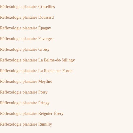
Réflexologie plantaire Cruseilles
Réflexologie plantaire Doussard
Réflexologie plantaire Épagny
Réflexologie plantaire Faverges
Réflexologie plantaire Groisy
Réflexologie plantaire La Balme-de-Sillingy
Réflexologie plantaire La Roche-sur-Foron
Réflexologie plantaire Meythet
Réflexologie plantaire Poisy
Réflexologie plantaire Pringy
Réflexologie plantaire Reignier-Ésery
Réflexologie plantaire Rumilly