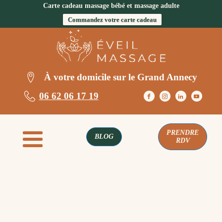
Carte cadeau massage bébé et massage adulte
Commandez votre carte cadeau
À votre domicile sur le Grand Annecy
06 62 06 17 19
PRENDRE
BLOG
RDV