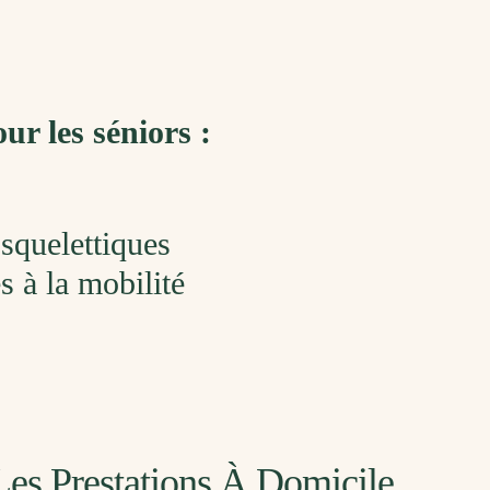
ur les séniors :
squelettiques
 à la mobilité
Les Prestations À Domicile