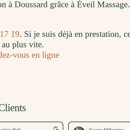
son à Doussard grâce à Éveil Massage
 17 19
. Si je suis déjà en prestation, 
au plus vite.
dez-vous en ligne
Clients
Evanne Milhomme
Nina