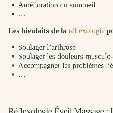
Amélioration du sommeil
…
Les bienfaits de la
réflexologie
po
Soulager l’arthrose
Soulager les douleurs musculo-
Accompagner les problèmes liés
…
Réflexologie Éveil Massage : 