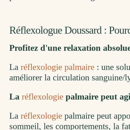
Réflexologue Doussard : Pour
Profitez d'une relaxation absolu
La
réflexologie palmaire
: une solu
améliorer la circulation sanguine/
La
réflexologie
palmaire peut agi
La
réflexologie
palmaire peut apport
sommeil, les comportements, la fati