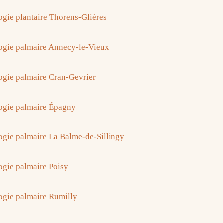
ogie plantaire Thorens-Glières
ogie palmaire Annecy-le-Vieux
ogie palmaire Cran-Gevrier
ogie palmaire Épagny
ogie palmaire La Balme-de-Sillingy
ogie palmaire Poisy
ogie palmaire Rumilly