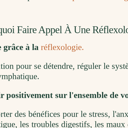
quoi Faire Appel À Une Réflexol
e grâce à la
réflexologie.
tion pour se détendre, réguler le sys
lymphatique.
r positivement sur l'ensemble de vo
er des bénéfices pour le stress, l'anxi
gue, les troubles digestifs, les maux 