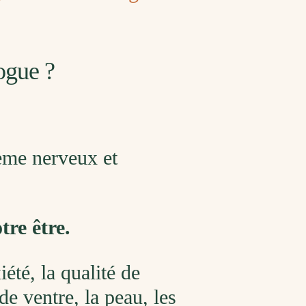
ogue ?
tème nerveux et
tre être.
été, la qualité de
de ventre, la peau, les