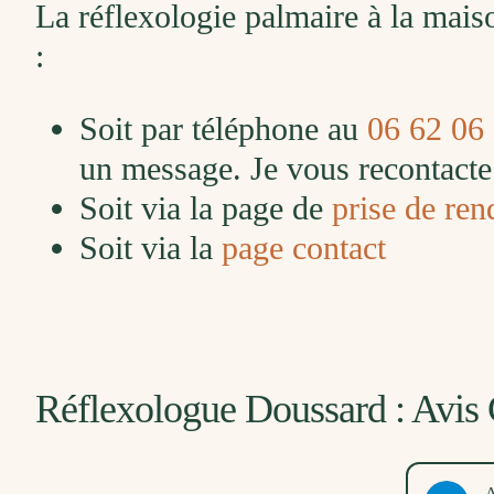
La réflexologie palmaire à la mai
:
Soit par téléphone au
06 62 06
un message. Je vous recontacte 
Soit via la page de
prise de ren
Soit via la
page contact
Réflexologue Doussard : Avis 
Audrey Helf