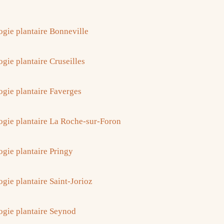
ogie plantaire Bonneville
gie plantaire Cruseilles
ogie plantaire Faverges
ogie plantaire La Roche-sur-Foron
ogie plantaire Pringy
ogie plantaire Saint-Jorioz
ogie plantaire Seynod