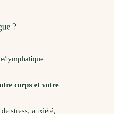
gue ?
ine/lymphatique
otre corps et votre
de stress, anxiété,