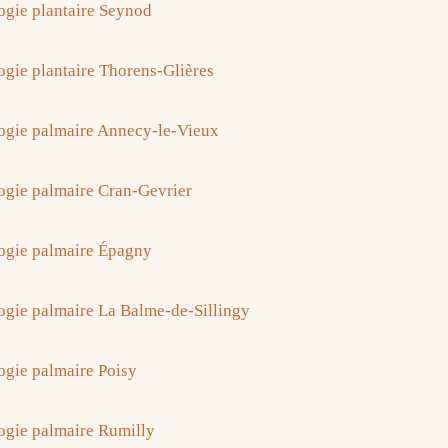
ogie plantaire Seynod
ogie plantaire Thorens-Glières
ogie palmaire Annecy-le-Vieux
ogie palmaire Cran-Gevrier
ogie palmaire Épagny
ogie palmaire La Balme-de-Sillingy
ogie palmaire Poisy
ogie palmaire Rumilly