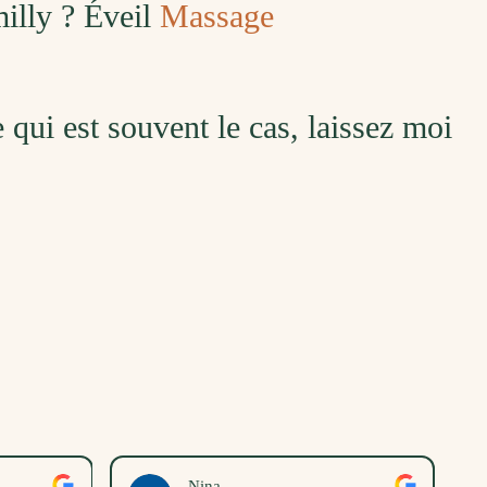
milly ? Éveil
Massage
ce qui est souvent le cas, laissez moi
Nina