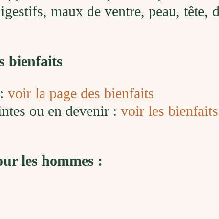
estifs, maux de ventre, peau, tête, d
s bienfaits
 :
voir la page des bienfaits
ntes ou en devenir :
voir les bienfait
ur les hommes :