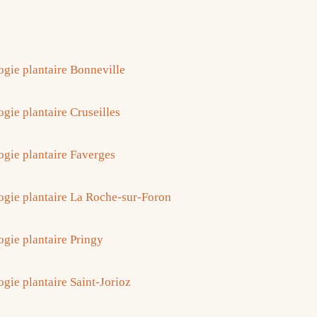
ogie plantaire Bonneville
gie plantaire Cruseilles
ogie plantaire Faverges
ogie plantaire La Roche-sur-Foron
ogie plantaire Pringy
ogie plantaire Saint-Jorioz