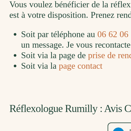
Vous voulez bénéficier de la réfle
est à votre disposition. Prenez re
Soit par téléphone au
06 62 06
un message. Je vous recontacte 
Soit via la page de
prise de ren
Soit via la
page contact
Réflexologue Rumilly : Avis C
Marlène Guerry
A