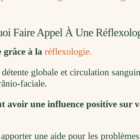
uoi Faire Appel À Une Réflexolo
e grâce à la
réflexologie.
, détente globale et circulation sangu
ânio-faciale.
t avoir une influence positive sur v
 apporter une aide pour les problèmes 