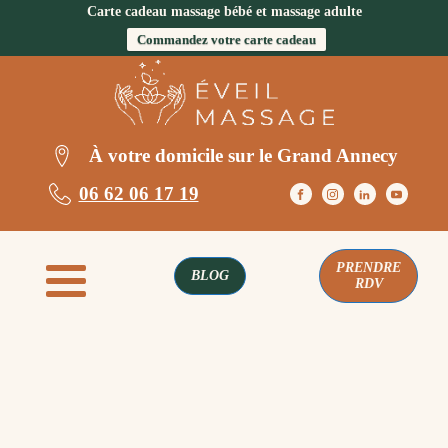
Carte cadeau massage bébé et massage adulte
Commandez votre carte cadeau
À votre domicile sur le Grand Annecy
06 62 06 17 19
PRENDRE
BLOG
RDV