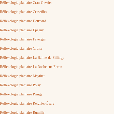
Réflexologie plantaire Cran-Gevrier
Réflexologie plantaire Cruseilles
Réflexologie plantaire Doussard
Réflexologie plantaire Épagny
Réflexologie plantaire Faverges
Réflexologie plantaire Groisy
Réflexologie plantaire La Balme-de-Sillingy
Réflexologie plantaire La Roche-sur-Foron
Réflexologie plantaire Meythet
Réflexologie plantaire Poisy
Réflexologie plantaire Pringy
Réflexologie plantaire Reignier-Ésery
Réflexologie plantaire Rumilly