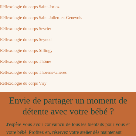
Réflexologie du corps Saint-Jorioz
Réflexologie du corps Saint-Julien-en-Genevois
Réflexologie du corps Sevrier
Réflexologie du corps Seynod
Réflexologie du corps Sillingy
Réflexologie du corps Thônes
Réflexologie du corps Thorens-Glières
Réflexologie du corps Viry
Envie de partager un moment de
détente avec votre bébé ?
J'espère vous avoir convaincu de tous les bienfaits pour vous et
votre bébé. Profitez-en, réservez votre atelier dès maintenant.