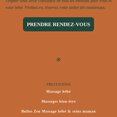
J'espère vous avoir convaincu de tous les bienfaits pour vous et
votre bébé. Profitez-en, réservez votre atelier dès maintenant.
PRENDRE RENDEZ-VOUS
PRESTATIONS
Massage bébé
Massages bien-être
Bulles Zen Massage bébé & soins maman