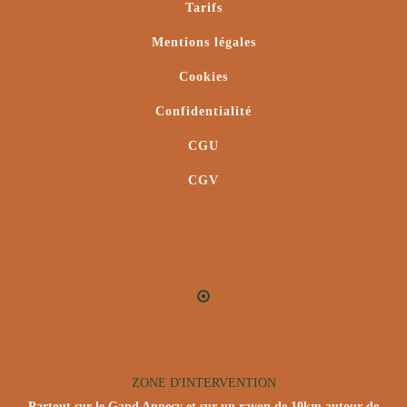
Tarifs
Mentions légales
Cookies
Confidentialité
CGU
CGV
ZONE D'INTERVENTION
Partout sur le Gand Annecy et sur un rayon de 10km autour de