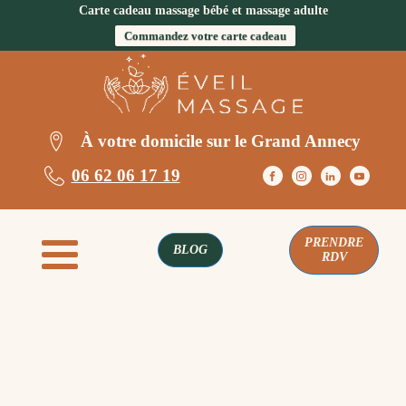
Carte cadeau massage bébé et massage adulte
Commandez votre carte cadeau
À votre domicile sur le Grand Annecy
06 62 06 17 19
PRENDRE
BLOG
RDV