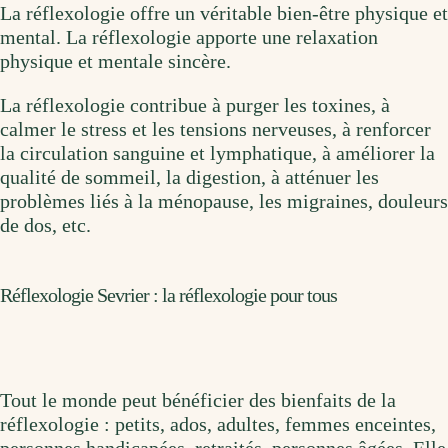
La réflexologie offre un véritable bien-être physique et
mental. La réflexologie apporte une relaxation
physique et mentale sincère.
La réflexologie contribue à purger les toxines, à
calmer le stress et les tensions nerveuses, à renforcer
la circulation sanguine et lymphatique, à améliorer la
qualité de sommeil, la digestion, à atténuer les
problèmes liés à la ménopause, les migraines, douleurs
de dos, etc.
Réflexologie Sevrier : la réflexologie pour tous
Tout le monde peut bénéficier des bienfaits de la
réflexologie : petits, ados, adultes, femmes enceintes,