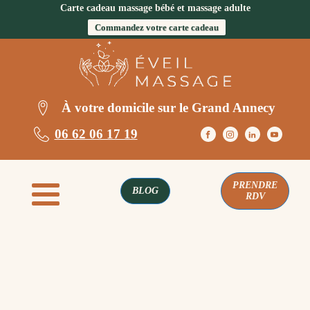
Carte cadeau massage bébé et massage adulte
Commandez votre carte cadeau
À votre domicile sur le Grand Annecy
06 62 06 17 19
PRENDRE
BLOG
RDV