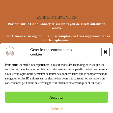
ZONE D'INTERVENTION
Partout sur le Gand Annecy et sur un rayon de 10km autour de
Genève.
Pour Genève et sa région, il faudra compter des frais supplémentaires
pour le déplacement.
Gérer le consentement aux
cookies
Pour offrir les meilleures expériences, nous utilisons des technologies telles que les
cookies pour stocker et/ou accéder aux informations des appareils. Le fait de consentir
à ces technologies nous permettra de traiter des données telles que le comportement de
navigation ou les ID uniques sur ce site. Le fait de ne pas consentir ou de retirer son
consentement peut avoir un effet négatif sur certaines caractéristiques et fonctions.
Port : +33 6 62 06 17 19
Accepter
Contacter Anna par mail
© Éveil Massage 2024 - Tous droits réservés
Refuser